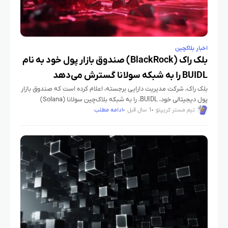
اخبار بلاکچین
بلک‌ راک (BlackRock) صندوق بازار پول خود به نام
BUIDL را به شبکه سولانا گسترش می‌دهد​
بلک‌ راک، شرکت مدیریت دارایی برجسته، اعلام کرده است که صندوق بازار
پول دیجیتالی خود، BUIDL، را به شبکه بلاک‌چین سولانا (Solana)
گسترش داده است. این اقدام پس از همکاری
تیم مستر کریپتو
1 سال قبل
ادامه مطلب