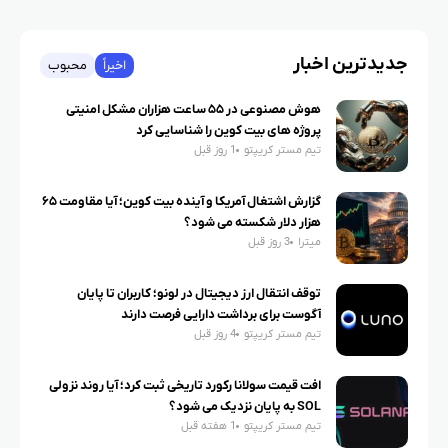
جدیدترین اخبار
اخیراً
محبوب
هوش مصنوعی در ۵۵ ساعت هزاران مشکل امنیتی
پروژه های بیت کوین را شناسایی کرد
تیم مستر کریپتو
1 روز قبل
گزارش اشتغال آمریکا و آینده بیت کوین؛ آیا مقاومت ۶۵
هزار دلار شکسته می شود؟
میترا
3 روز قبل
توقف انتقال ارز دیجیتال در لونو؛ کاربران تا پایان
آگوست برای برداشت دارایی فرصت دارند
تیم مستر کریپتو
4 روز قبل
افت قیمت سولانا رکورد تاریخی ثبت کرد؛ آیا روند نزولی
SOL به پایان نزدیک می شود؟
تیم مستر کریپتو
1 هفته قبل