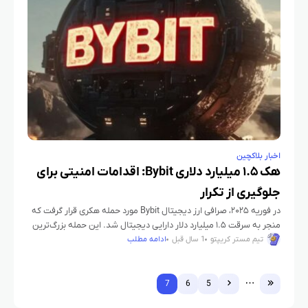
اخبار بلاکچین
هک ۱.۵ میلیارد دلاری Bybit: اقدامات امنیتی برای
جلوگیری از تکرار
در فوریه ۲۰۲۵، صرافی ارز دیجیتال Bybit مورد حمله هکری قرار گرفت که
منجر به سرقت ۱.۵ میلیارد دلار دارایی دیجیتال شد. این حمله بزرگ‌ترین
سرقت دیجیتال تا به امروز
تیم مستر کریپتو
1 سال قبل
ادامه مطلب
7
6
5