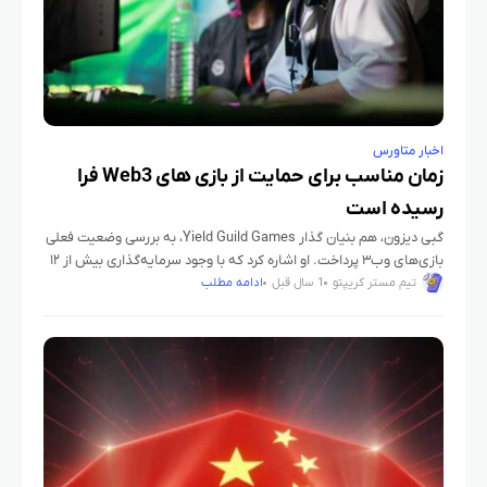
اخبار متاورس
زمان مناسب برای حمایت از بازی‌ های Web3 فرا
رسیده است
گبی دیزون، هم‌ بنیان‌ گذار Yield Guild Games، به بررسی وضعیت فعلی
بازی‌های وب۳ پرداخت. او اشاره کرد که با وجود سرمایه‌گذاری بیش از ۱۲
میلیارد دلاری در این حوزه
تیم مستر کریپتو
1 سال قبل
ادامه مطلب