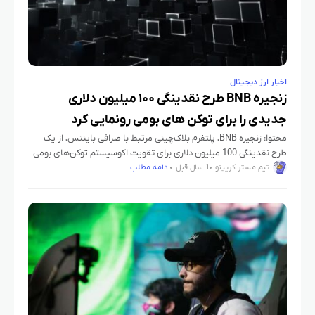
اخبار ارز دیجیتال
زنجیره BNB طرح نقدینگی ۱۰۰ میلیون دلاری
جدیدی را برای توکن‌ های بومی رونمایی کرد
محتوا: زنجیره BNB، پلتفرم بلاک‌چینی مرتبط با صرافی بایننس، از یک
طرح نقدینگی 100 میلیون دلاری برای تقویت اکوسیستم توکن‌های بومی
خود رونمایی کرده است. این ابتکار با هدف افزایش
تیم مستر کریپتو
1 سال قبل
ادامه مطلب