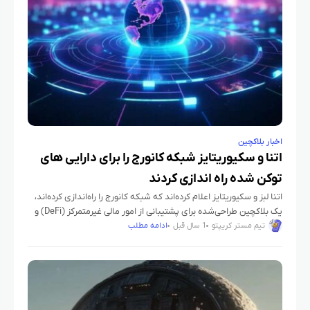
اخبار بلاکچین
اتنا و سکیوریتایز شبکه کانورج را برای دارایی‌ های
توکن‌ شده راه‌ اندازی کردند
اتنا لبز و سکیوریتایز اعلام کرده‌اند که شبکه کانورج را راه‌اندازی کرده‌اند،
یک بلاکچین طراحی‌شده برای پشتیبانی از امور مالی غیرمتمرکز (DeFi) و
دارایی‌های توکن‌شده. این شبکه به هر دو
تیم مستر کریپتو
1 سال قبل
ادامه مطلب