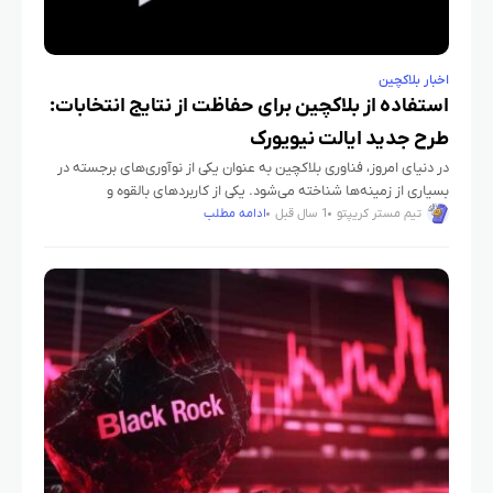
اخبار بلاکچین
استفاده از بلاکچین برای حفاظت از نتایج انتخابات:
طرح جدید ایالت نیویورک
در دنیای امروز، فناوری بلاکچین به عنوان یکی از نوآوری‌های برجسته در
بسیاری از زمینه‌ها شناخته می‌شود. یکی از کاربردهای بالقوه و
هیجان‌انگیز این فناوری، استفاده از آن در سیستم‌های
تیم مستر کریپتو
1 سال قبل
ادامه مطلب