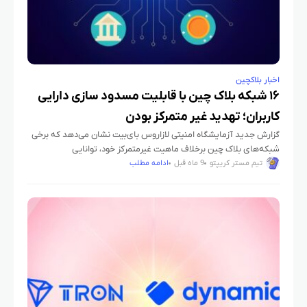
اخبار بلاکچین
۱۶ شبکه بلاک چین با قابلیت مسدود سازی دارایی
کاربران؛ تهدید غیر متمرکز بودن
گزارش جدید آزمایشگاه امنیتی لازاروس بای‌بیت نشان می‌دهد که برخی
شبکه‌های بلاک چین برخلاف ماهیت غیرمتمرکز خود، توانایی
مسدودسازی یا محدود کردن دارایی کاربران را دارند. این موضوع
تیم مستر کریپتو
9 ماه قبل
ادامه مطلب
پرسش‌هایی جدی