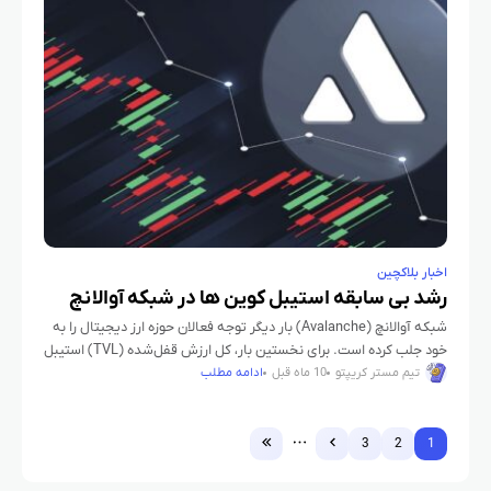
اخبار بلاکچین
رشد بی‌ سابقه استیبل کوین‌ ها در شبکه آوالانچ
شبکه آوالانچ (Avalanche) بار دیگر توجه فعالان حوزه ارز دیجیتال را به
خود جلب کرده است. برای نخستین بار، کل ارزش قفل‌شده (TVL) استیبل
کوین‌ها در این بلاک‌چین از مرز
تیم مستر کریپتو
10 ماه قبل
ادامه مطلب
3
2
1