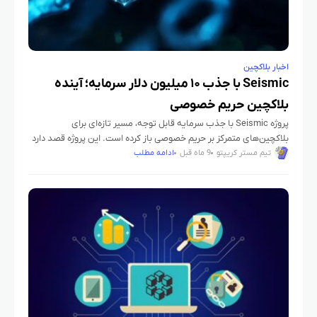
اخبار بلاکچین
Seismic با جذب ۱۰ میلیون دلار سرمایه؛ آینده
بلاکچین حریم خصوصی
پروژه Seismic با جذب سرمایه قابل توجه، مسیر تازه‌ای برای
بلاکچین‌های متمرکز بر حریم خصوصی باز کرده است. این پروژه قصد دارد
نسل جدیدی از شبکه‌های مالی امن و خصوصی
تیم مستر کریپتو
9 ماه قبل
ادامه مطلب