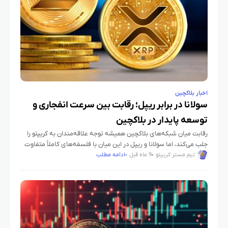
اخبار بلاکچین
سولانا در برابر ریپل؛ رقابت بین سرعت انفجاری و
توسعه پایدار در بلاکچین
رقابت میان شبکه‌های بلاکچین همیشه توجه علاقه‌مندان به کریپتو را
جلب می‌کند، اما سولانا و ریپل در این میان با فلسفه‌های کاملاً متفاوت
مسیر خود را پیش می‌برند. سولانا با
تیم مستر کریپتو
9 ماه قبل
ادامه مطلب