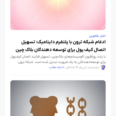
اخبار بلاکچین
ادغام شبکه ترون با پلتفرم داینامیک: تسهیل
اتصال کیف‌ پول برای توسعه‌ دهندگان بلاک‌ چین
با رشد روزافزون اکوسیستم‌های بلاک‌چین، تسهیل فرآیند اتصال کیف‌پول
برای توسعه‌دهندگان به یک ضرورت تبدیل شده است. شبکه ترون
(TRON) و پلتفرم داینامیک (Dynamic) با همکاری جدید خود، زیرساختی
تیم مستر کریپتو
9 ماه قبل
ادامه مطلب
فراهم