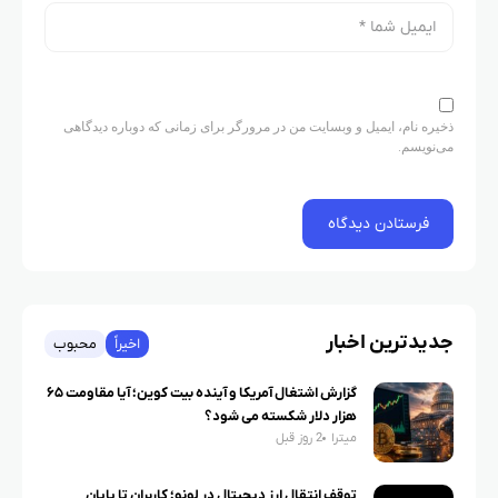
ذخیره نام، ایمیل و وبسایت من در مرورگر برای زمانی که دوباره دیدگاهی
می‌نویسم.
جدیدترین اخبار
اخیراً
محبوب
گزارش اشتغال آمریکا و آینده بیت کوین؛ آیا مقاومت ۶۵
هزار دلار شکسته می شود؟
میترا
2 روز قبل
توقف انتقال ارز دیجیتال در لونو؛ کاربران تا پایان