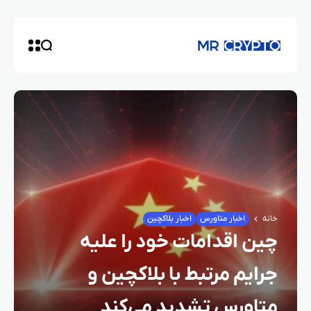
خانه
اخبار متاورس
اخبار بلاکچین
چین اقدامات خود را علیه
جرایم مرتبط با بلاکچین و
متاورس تشدید می‌کند