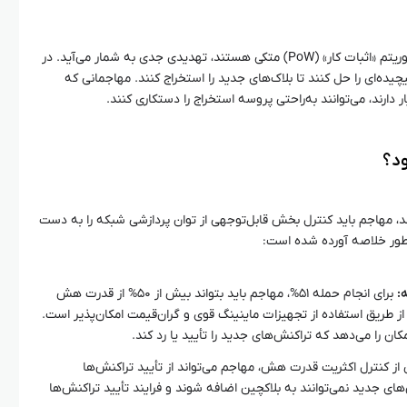
این حمله به‌ویژه در شبکه‌هایی که به الگوریتم «اثبات کار» (PoW) متکی هستند، تهدیدی جدی به شمار می‌آید. در
یچیده‌ای را حل کنند تا بلاک‌های جدید را استخراج کنند. مهاجمانی که
 موفقیت‌آمیز باشد، مهاجم باید کنترل بخش قابل‌توجهی از توان پردازشی شبکه را به دست
:
برای انجام حمله ۵۱%، مهاجم باید بتواند بیش از ۵۰% از قدرت هش
ً از طریق استفاده از تجهیزات ماینینگ قوی و گران‌قیمت امکان‌پذیر است.
کان را می‌دهد که تراکنش‌های جدید را تأیید یا رد کند.
ز کنترل اکثریت قدرت هش، مهاجم می‌تواند از تأیید تراکنش‌ها
‌های جدید نمی‌توانند به بلاکچین اضافه شوند و فرایند تأیید تراکنش‌ها