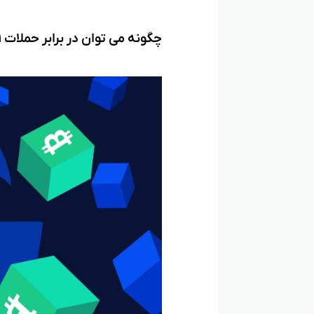
چگونه می‌ توان در برابر حملات ۵۱% محافظت کرد؟