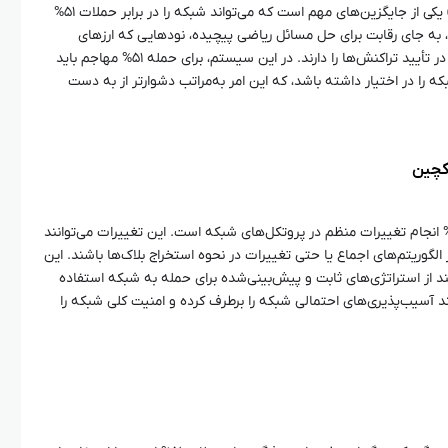
به‌عنوان‌مثال، الگوریتم اثبات سهام (PoS) یکی از جایگزین‌های مهم است که می‌تواند شبکه را در برابر حملات ۵۱%
م، به جای رقابت برای حل مسائل ریاضی پیچیده، نودهایی که ارزهای
بیشتری در شبکه استیک کرده‌اند، حق رأی در تأیید تراکنش‌ها را دارند. در این سیستم، برای حمله ۵۱% مهاجم باید
وجود در شبکه را در اختیار داشته باشد، که این امر به‌مراتب دشوارتر از به دست
ی از راه‌های محافظت در برابر حملات ۵۱% انجام تغییرات منظم در پروتکل‌های شبکه است. این تغییرات می‌توانند
الگوریتم‌های اجماع یا حتی تغییرات در نحوه استخراج بلاک‌ها باشند. این
د از استراتژی‌های ثابت و پیش‌بینی‌شده برای حمله به شبکه استفاده
نند آسیب‌پذیری‌های احتمالی شبکه را برطرف کرده و امنیت کلی شبکه را