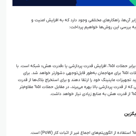
۵% و محافظت در برابر آن‌ها، راهکارهای مختلفی وجود دارد که به افزایش امنیت و
 به بررسی این روش‌ها خواهیم پرداخت:
یکی از مهم‌ترین روش‌ها برای محافظت در برابر حملات ۵۱%، افزایش قدرت پردازشی یا «قدرت هش» شبکه است. با
افزایش توان پردازشی کل شبکه، انجام حملات ۵۱% برای مهاجمان به‌طور قابل‌توجهی دشوارتر خواهد شد. برای
 تجهیزات ماینینگ خود را ارتقا دهند و برای استخراج بلاک‌ها از قدرت
پردازشی بیشتری استفاده کنند. شبکه‌هایی که از قدرت پردازشی بالا بهره می‌برند، در مقابل حملات ۵۱% مقاوم‌تر
یک روش دیگر برای کاهش خطر حملات ۵۱% استفاده از الگوریتم‌های اجماع غیر از اثبات کار (PoW) است.