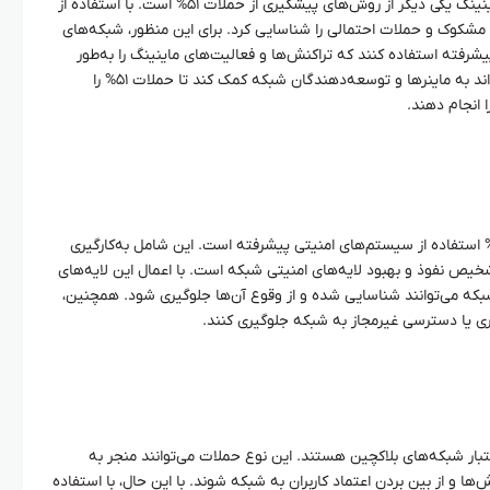
شفافیت و نظارت دقیق بر فعالیت‌های ماینینگ یکی دیگر از روش‌های پیشگیری از حملات ۵۱% است. با استفاده از
ای مشکوک و حملات احتمالی را شناسایی کرد. برای این منظور، شبکه‌های
یشرفته استفاده کنند که تراکنش‌ها و فعالیت‌های ماینینگ را به‌طور
پیوسته رصد کنند. این نظارت دقیق می‌تواند به ماینرها و توسعه‌دهندگان شبکه کمک کند تا حملات ۵۱% را
 انجام دهند.
ی دیگر از روش‌های مقابله با حملات ۵۱% استفاده از سیستم‌های امنیتی پیشرفته است. این شامل به‌کارگیری
یص نفوذ و بهبود لایه‌های امنیتی شبکه است. با اعمال این لایه‌های
تحلیل رفتار شبکه می‌توانند شناسایی شده و از وقوع آن‌ها جلوگیری شود. همچنین،
اری یا دسترسی غیرمجاز به شبکه جلوگیری کنند.
و اعتبار شبکه‌های بلاکچین هستند. این نوع حملات می‌توانند منجر به
ها و از بین بردن اعتماد کاربران به شبکه شوند. با این حال، با استفاده