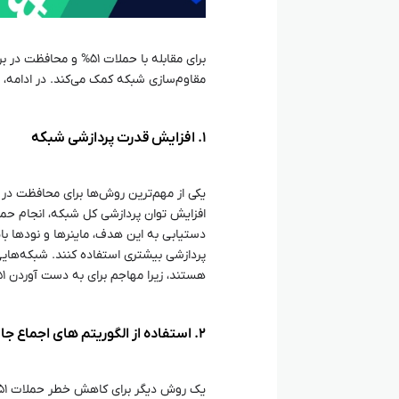
برای مقابله با حملات ۱
مقاوم‌سازی شبکه کمک می‌کند. در ادامه،
۱. افزایش قدرت پردازشی شبکه
دستیابی به این هدف، ماینرها و نودها باید
هستند، زیرا مهاجم برای به دست آوردن ۵۱% از قدرت هش به منابع زیادی نیاز خواهد داشت.
۲. استفاده از الگوریتم‌ های اجماع جایگزین