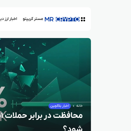
مستر کریپتو
اخبار ارز د
خانه
اخبار بلاکچین
شود؟