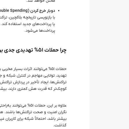
مختل خواهد شد.
دوبار خرج کردن (Double Spending):
با بازنویسی تاریخچه بلاکچین، تراکنش
یا پرداخت‌های جدید استفاده کند. 
پرداخت‌ها می‌شود.
چرا حملات ۵۱% تهدیدی جدی برای شبکه‌ های بلاکچین هستند؟
حملات ۵۱% می‌توانند اثرات بسیار م
تهدید، توانایی مهاجم در کنترل شبکه و ج
تراکنش‌ها، ایجاد تأخیر در پردازش تراکنش
کوچک‌تر که قدرت هش کمتری دارند، بیشتر
علاوه بر این، حملات ۵۱
نگران امنیت و صحت تراکنش‌ها باشند. هر
بیشتر باشد، احتمالاً شبکه برای کاربران غ
گذاشت.