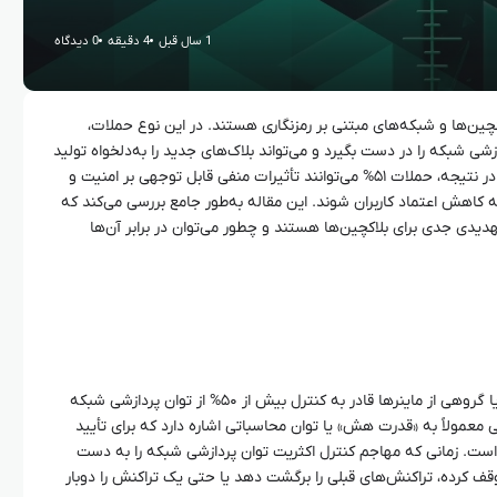
1 سال قبل
4 دقیقه
0 دیدگاه
ی بلاکچین‌ها و شبکه‌های مبتنی بر رمزنگاری هستند. در این نوع حملات،
ی شبکه را در دست بگیرد و می‌تواند بلاک‌های جدید را به‌دلخواه تولید
کرده یا تراکنش‌های موجود را تغییر دهد. در نتیجه، حملات ۵۱% می‌توانند تأثیرات منفی قابل توجهی بر امنیت و
به کاهش اعتماد کاربران شوند. این مقاله به‌طور جامع بررسی می‌کند که
ت تهدیدی جدی برای بلاکچین‌ها هستند و چطور می‌توان در برابر آن‌ها
حمله ۵۱% زمانی رخ می‌دهد که یک ماینر یا گروهی از ماینرها قادر به کنترل بیش از ۵۰% از توان پردازشی شبکه
 معمولاً به «قدرت هش» یا توان محاسباتی اشاره دارد که برای تأیید
 است. زمانی که مهاجم کنترل اکثریت توان پردازشی شبکه را به دست
متوقف کرده، تراکنش‌های قبلی را برگشت دهد یا حتی یک تراکنش را دوبار