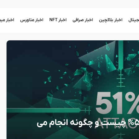
یجیتال
اخبار بلاکچین
اخبار صرافی
اخبار NFT
اخبار متاورس
اخبار می
محافظت در برابر حملات ۵۱% چیست و چگونه انجام می‌