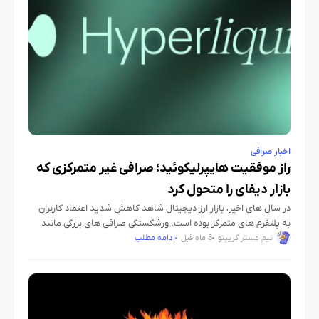
اخبار صرافی
راز موفقیت هایپرلیکوئید؛ صرافی غیر متمرکزی که
بازار دیفای را متحول کرد
در سال های اخیر، بازار ارز دیجیتال شاهد کاهش شدید اعتماد کاربران
به پلتفرم های متمرکز بوده است. ورشکستگی صرافی های بزرگی مانند
FTX نشان داد که نگه داری دارایی
تیم مستر کریپتو
8 ماه قبل
ادامه مطلب