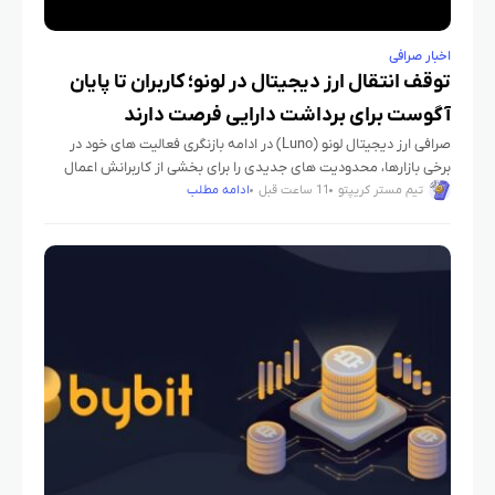
اخبار صرافی
توقف انتقال ارز دیجیتال در لونو؛ کاربران تا پایان
آگوست برای برداشت دارایی فرصت دارند
صرافی ارز دیجیتال لونو (Luno) در ادامه بازنگری فعالیت های خود در
برخی بازارها، محدودیت های جدیدی را برای بخشی از کاربرانش اعمال
کرده است. بر اساس اطلاعیه رسمی این
تیم مستر کریپتو
11 ساعت قبل
ادامه مطلب