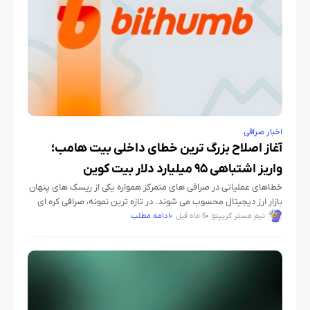
اخبار صرافی
آغاز اصلاح بزرگ ترین خطای داخلی بیت هامب؛
واریز اشتباهی ۹۵ میلیارد دلار بیت کوین
خطاهای عملیاتی در صرافی های متمرکز همواره یکی از ریسک های پنهان
بازار ارز دیجیتال محسوب می شوند. در تازه ترین نمونه، صرافی کره ای
بیت هامب با یک اشتباه
تیم مستر کریپتو
6 ماه قبل
ادامه مطلب