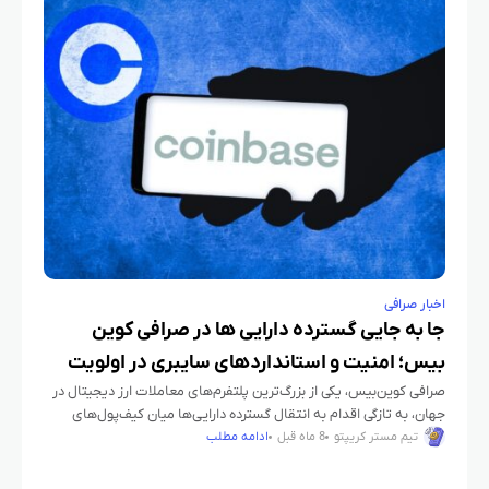
اخبار صرافی
جا به‌ جایی گسترده دارایی‌ ها در صرافی کوین‌
بیس؛ امنیت و استانداردهای سایبری در اولویت
صرافی کوین‌بیس، یکی از بزرگ‌ترین پلتفرم‌های معاملات ارز دیجیتال در
جهان، به تازگی اقدام به انتقال گسترده دارایی‌ها میان کیف‌پول‌های
داخلی خود کرده است. این اقدام به منظور افزایش امنیت
تیم مستر کریپتو
8 ماه قبل
ادامه مطلب