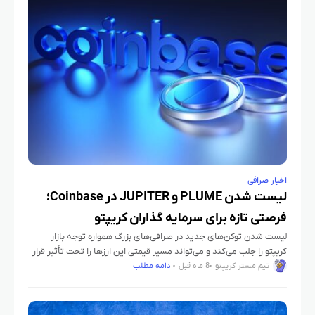
اخبار صرافی
لیست شدن PLUME و JUPITER در Coinbase؛
فرصتی تازه برای سرمایه‌ گذاران کریپتو
لیست شدن توکن‌های جدید در صرافی‌های بزرگ همواره توجه بازار
کریپتو را جلب می‌کند و می‌تواند مسیر قیمتی این ارزها را تحت تأثیر قرار
دهد. دو توکن تازه وارد، PLUME
تیم مستر کریپتو
8 ماه قبل
ادامه مطلب