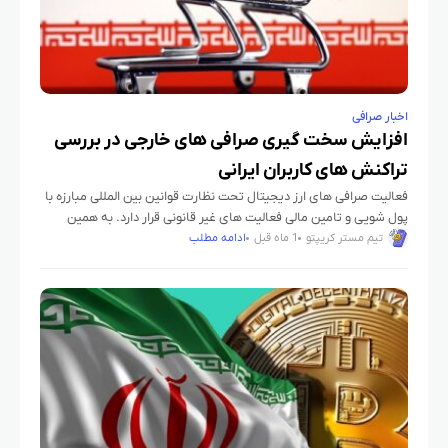
اخبار صرافی
افزایش سخت گیری صرافی های خارجی در بررسی
تراکنش های کاربران ایرانی
فعالیت صرافی های ارز دیجیتال تحت نظارت قوانین بین المللی مبارزه با
پول شویی و تامین مالی فعالیت های غیر قانونی قرار دارد. به همین
دلیل، این پلتفرم ها موظف
تیم مستر کریپتو
1 ماه قبل
ادامه مطلب