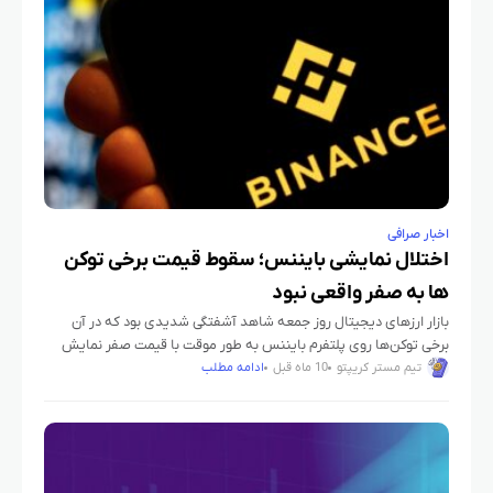
اخبار صرافی
اختلال نمایشی بایننس؛ سقوط قیمت برخی توکن‌
ها به صفر واقعی نبود
بازار ارزهای دیجیتال روز جمعه شاهد آشفتگی شدیدی بود که در آن
برخی توکن‌ها روی پلتفرم بایننس به طور موقت با قیمت صفر نمایش
داده شدند. این اتفاق باعث نگرانی
تیم مستر کریپتو
10 ماه قبل
ادامه مطلب