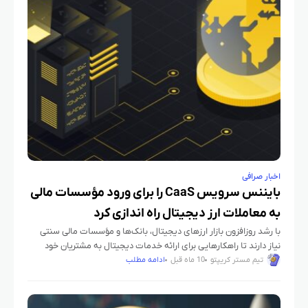
اخبار صرافی
بایننس سرویس CaaS را برای ورود مؤسسات مالی
به معاملات ارز دیجیتال راه‌ اندازی کرد
با رشد روزافزون بازار ارزهای دیجیتال، بانک‌ها و مؤسسات مالی سنتی
نیاز دارند تا راهکارهایی برای ارائه خدمات دیجیتال به مشتریان خود
داشته باشند. صرافی بایننس با معرفی سرویس جدید
تیم مستر کریپتو
10 ماه قبل
ادامه مطلب