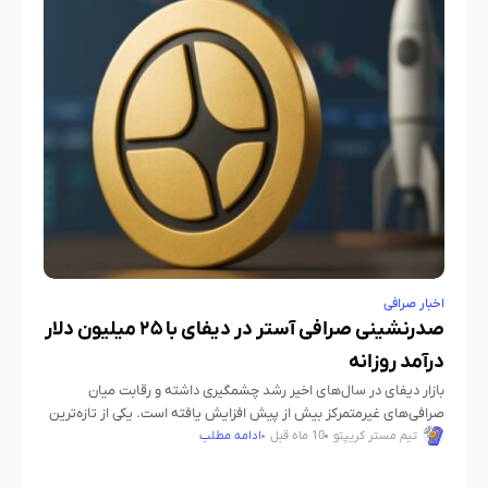
اخبار صرافی
صدرنشینی صرافی آستر در دیفای با ۲۵ میلیون دلار
درآمد روزانه
بازار دیفای در سال‌های اخیر رشد چشمگیری داشته و رقابت میان
صرافی‌های غیرمتمرکز بیش از پیش افزایش یافته است. یکی از تازه‌ترین
اخبار این حوزه، صدرنشینی صرافی مشتقات غیرمتمرکز آستر
تیم مستر کریپتو
10 ماه قبل
ادامه مطلب