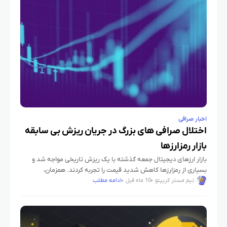
اخبار صرافی
اختلال صرافی‌ های بزرگ در جریان ریزش بی‌ سابقه
بازار رمزارزها
بازار ارزهای دیجیتال جمعه گذشته با یک ریزش تاریخی مواجه شد و
بسیاری از رمزارزها کاهش شدید قیمت را تجربه کردند. همزمان،
صرافی‌های بزرگ مانند بایننس، کوین‌بیس و رابین‌هود با
تیم مستر کریپتو
10 ماه قبل
ادامه مطلب