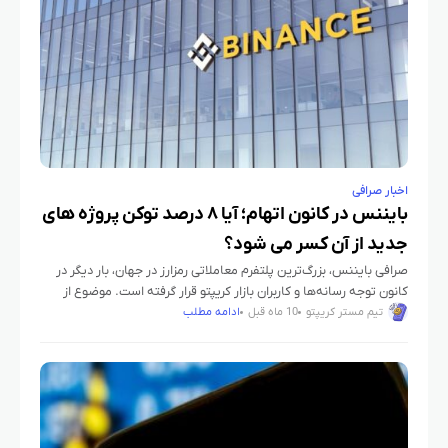
اخبار صرافی
بایننس در کانون اتهام؛ آیا ۸ درصد توکن پروژه‌ های
جدید از آن کسر می‌ شود؟
صرافی بایننس، بزرگ‌ترین پلتفرم معاملاتی رمزارز در جهان، بار دیگر در
کانون توجه رسانه‌ها و کاربران بازار کریپتو قرار گرفته است. موضوع از
اتهام دریافت درصدی از توکن‌های پروژه‌های جدید
تیم مستر کریپتو
10 ماه قبل
ادامه مطلب