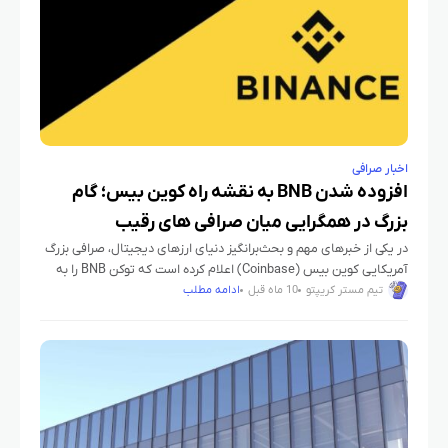
اخبار صرافی
افزوده شدن BNB به نقشه راه کوین بیس؛ گام
بزرگ در همگرایی میان صرافی‌ های رقیب
در یکی از خبرهای مهم و بحث‌برانگیز دنیای ارزهای دیجیتال، صرافی بزرگ
آمریکایی کوین بیس (Coinbase) اعلام کرده است که توکن BNB را به
نقشه راه لیستینگ دارایی‌های جدید خود
تیم مستر کریپتو
10 ماه قبل
ادامه مطلب