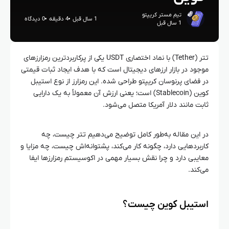
تیم مستر کریپتو
1 سال قبل
4 دقیقه
0 دیدگاه
1 سال قبل
تتر (Tether) با نماد اختصاری USDT یکی از پرکاربردترین رمزارزهای
موجود در بازار ارزهای دیجیتال است که با هدف ایجاد ثبات قیمتی
در فضای پرنوسان کریپتو طراحی شده. این رمزارز از نوع استیبل
کوین (Stablecoin) است؛ یعنی ارزش آن معمولاً به یک دارایی
ثابت مانند دلار آمریکا متصل می‌شود.
در این مقاله به‌طور کامل توضیح می‌دهیم تتر چیست، چه
کاربردهایی دارد، چگونه کار می‌کند، پشتوانه‌اش چیست، چه مزایا و
معایبی دارد و چرا نقش بسیار مهمی در اکوسیستم رمزارزها ایفا
می‌کند.
استیبل کوین چیست؟