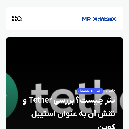
خانه
اخبار ارز دیجیتال
تتر چیست؟ بررسی Tether و
نقش آن به عنوان استیبل
کوین