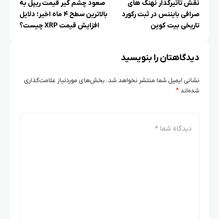
نقش تأثیرگذار نهنگ‌ های
صعود چشم‌ گیر قیمت ریپل به
صرافی بایننس در ثبت رکورد
بالاترین سطح ۴ ماه اخیر؛ دلایل
تاریخی بیت‌ کوین
افزایش قیمت XRP چیست؟
دیدگاهتان را بنویسید
نشانی ایمیل شما منتشر نخواهد شد.
بخش‌های موردنیاز علامت‌گذاری
شده‌اند
*