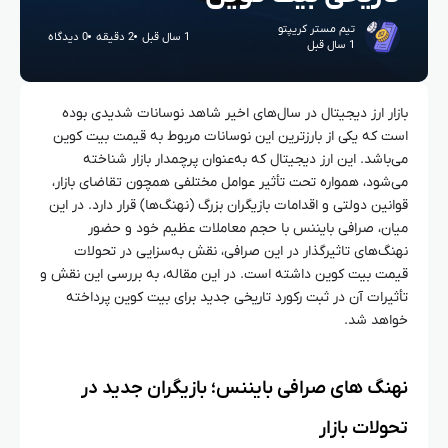
تیم مستر کریپتو
1 سال قبل
2 دقیقه
0 دیدگاه
1 سال قبل
بازار ارز دیجیتال در سال‌های اخیر شاهد نوسانات شدیدی بوده
است که یکی از بارزترین این نوسانات مربوط به قیمت بیت‌ کوین
می‌باشد. این ارز دیجیتال که به‌عنوان پرچمدار بازار شناخته
می‌شود، همواره تحت تأثیر عوامل مختلفی همچون تقاضای بازار،
قوانین دولتی و اقدامات بازیگران بزرگ (نهنگ‌ها) قرار دارد. در این
میان، صرافی بایننس با حجم معاملات عظیم خود و حضور
نهنگ‌های تاثیرگذار در این صرافی، نقش به‌سزایی در تحولات
قیمت بیت‌ کوین داشته است. در این مقاله، به بررسی این نقش و
تأثیرات آن در ثبت رکورد تاریخی جدید برای بیت‌ کوین پرداخته
خواهد شد.
نهنگ‌ های صرافی بایننس؛ بازیگران جدید در
تحولات بازار