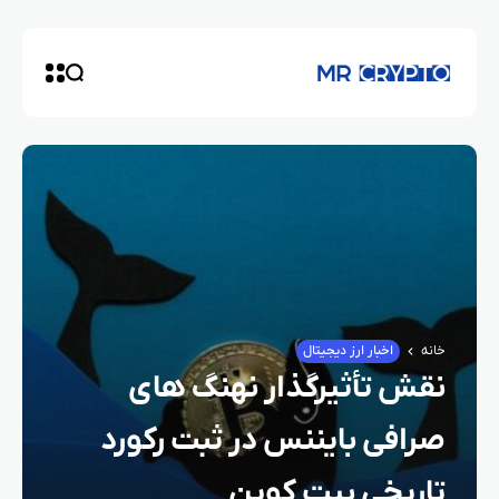
خانه
اخبار ارز دیجیتال
نقش تأثیرگذار نهنگ‌ های
صرافی بایننس در ثبت رکورد
تاریخی بیت‌ کوین