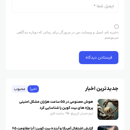
ذخیره نام، ایمیل و وبسایت من در مرورگر برای زمانی که دوباره دیدگاهی
می‌نویسم.
جدیدترین اخبار
اخیراً
محبوب
هوش مصنوعی در ۵۵ ساعت هزاران مشکل امنیتی
پروژه های بیت کوین را شناسایی کرد
تیم مستر کریپتو
18 ساعت قبل
گزارش اشتغال آمریکا و آینده بیت کوین؛ آیا مقاومت ۶۵