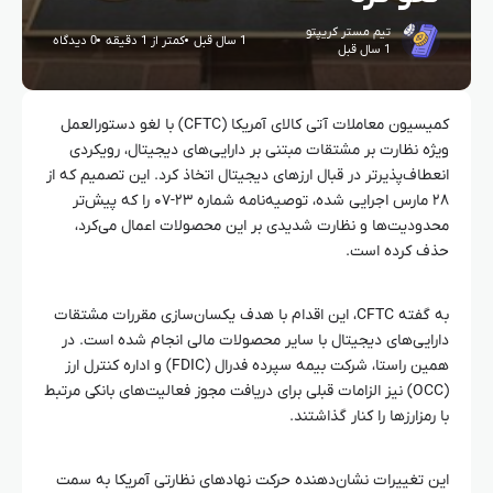
تیم مستر کریپتو
1 سال قبل
کمتر از 1 دقیقه
0 دیدگاه
1 سال قبل
کمیسیون معاملات آتی کالای آمریکا (CFTC) با لغو دستورالعمل
ویژه نظارت بر مشتقات مبتنی بر دارایی‌های دیجیتال، رویکردی
انعطاف‌پذیرتر در قبال ارزهای دیجیتال اتخاذ کرد. این تصمیم که از
۲۸ مارس اجرایی شده، توصیه‌نامه شماره ۲۳-۰۷ را که پیش‌تر
محدودیت‌ها و نظارت شدیدی بر این محصولات اعمال می‌کرد،
حذف کرده است.
به گفته CFTC، این اقدام با هدف یکسان‌سازی مقررات مشتقات
دارایی‌های دیجیتال با سایر محصولات مالی انجام شده است. در
همین راستا، شرکت بیمه سپرده فدرال (FDIC) و اداره کنترل ارز
(OCC) نیز الزامات قبلی برای دریافت مجوز فعالیت‌های بانکی مرتبط
با رمزارزها را کنار گذاشتند.
این تغییرات نشان‌دهنده حرکت نهادهای نظارتی آمریکا به سمت