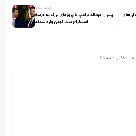
پست بعدی
 ارزهای
پسران دونالد ترامپ با پروژه‌ای بزرگ به عرصه
استخراج بیت‌ کوین وارد شدند
علامت‌گذاری شده‌اند
*