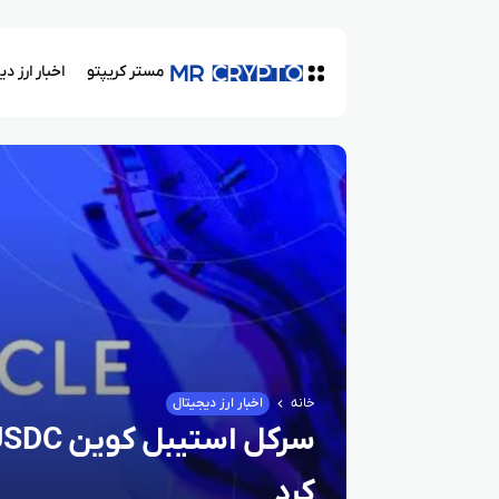
مستر کریپتو
اخبار ارز د
خانه
اخبار ارز دیجیتال
کرد