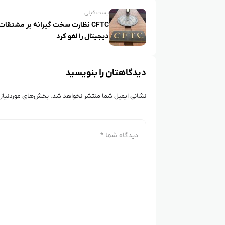
پست قبلی
CFTC نظارت سخت‌ گیرانه بر مشتقات
دیجیتال را لغو کرد
دیدگاهتان را بنویسید
نشانی ایمیل شما منتشر نخواهد شد.
بخش‌های موردنیاز 