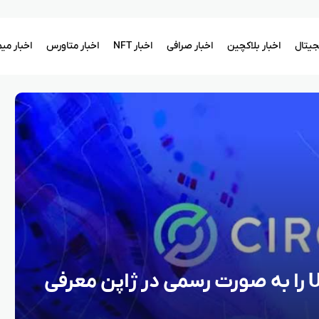
یجیتال
اخبار بلاکچین
اخبار صرافی
اخبار NFT
اخبار متاورس
اخبار می
سرکل استیبل‌ کوین USDC را به‌ صورت رسمی در ژاپن معرفی