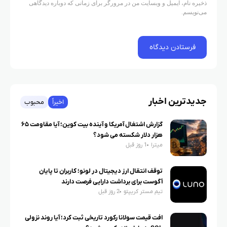
ذخیره نام، ایمیل و وبسایت من در مرورگر برای زمانی که دوباره دیدگاهی
می‌نویسم.
جدیدترین اخبار
اخیراً
محبوب
گزارش اشتغال آمریکا و آینده بیت کوین؛ آیا مقاومت ۶۵
هزار دلار شکسته می شود؟
میترا
1 روز قبل
توقف انتقال ارز دیجیتال در لونو؛ کاربران تا پایان
آگوست برای برداشت دارایی فرصت دارند
تیم مستر کریپتو
2 روز قبل
افت قیمت سولانا رکورد تاریخی ثبت کرد؛ آیا روند نزولی