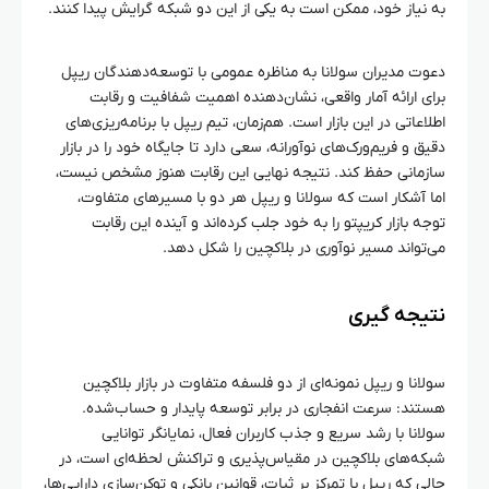
به نیاز خود، ممکن است به یکی از این دو شبکه گرایش پیدا کنند.
دعوت مدیران سولانا به مناظره عمومی با توسعه‌دهندگان ریپل
برای ارائه آمار واقعی، نشان‌دهنده اهمیت شفافیت و رقابت
اطلاعاتی در این بازار است. هم‌زمان، تیم ریپل با برنامه‌ریزی‌های
دقیق و فریم‌ورک‌های نوآورانه، سعی دارد تا جایگاه خود را در بازار
سازمانی حفظ کند. نتیجه نهایی این رقابت هنوز مشخص نیست،
اما آشکار است که سولانا و ریپل هر دو با مسیرهای متفاوت،
توجه بازار کریپتو را به خود جلب کرده‌اند و آینده این رقابت
می‌تواند مسیر نوآوری در بلاکچین را شکل دهد.
نتیجه‌ گیری
سولانا و ریپل نمونه‌ای از دو فلسفه متفاوت در بازار بلاکچین
هستند: سرعت انفجاری در برابر توسعه پایدار و حساب‌شده.
سولانا با رشد سریع و جذب کاربران فعال، نمایانگر توانایی
شبکه‌های بلاکچین در مقیاس‌پذیری و تراکنش لحظه‌ای است، در
حالی که ریپل با تمرکز بر ثبات، قوانین بانکی و توکن‌سازی دارایی‌ها،