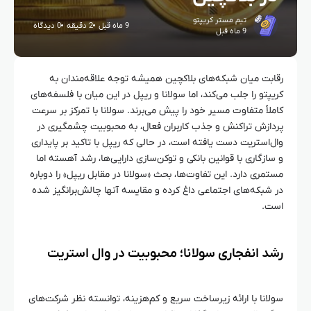
تیم مستر کریپتو
9 ماه قبل
2 دقیقه
0 دیدگاه
9 ماه قبل
رقابت میان شبکه‌های بلاکچین همیشه توجه علاقه‌مندان به
کریپتو را جلب می‌کند، اما سولانا و ریپل در این میان با فلسفه‌های
کاملاً متفاوت مسیر خود را پیش می‌برند. سولانا با تمرکز بر سرعت
پردازش تراکنش و جذب کاربران فعال، به محبوبیت چشمگیری در
وال‌استریت دست یافته است، در حالی که ریپل با تاکید بر پایداری
و سازگاری با قوانین بانکی و توکن‌سازی دارایی‌ها، رشد آهسته اما
مستمری دارد. این تفاوت‌ها، بحث «سولانا در مقابل ریپل» را دوباره
در شبکه‌های اجتماعی داغ کرده و مقایسه آنها چالش‌برانگیز شده
است.
رشد انفجاری سولانا؛ محبوبیت در وال‌ استریت
سولانا با ارائه زیرساخت سریع و کم‌هزینه، توانسته نظر شرکت‌های