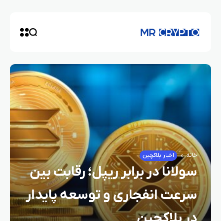
خانه
اخبار بلاکچین
سولانا در برابر ریپل؛ رقابت بین
سرعت انفجاری و توسعه پایدار
در بلاکچین