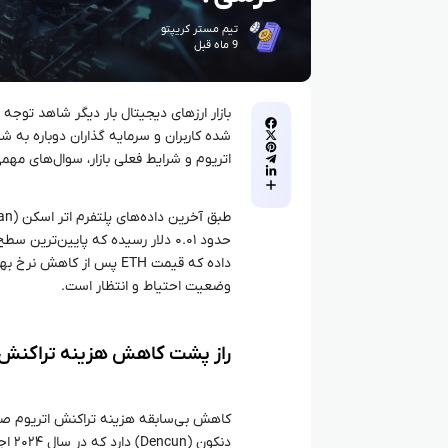
تیم مستر کریپتو
9 ماه قبل
شده کاربران و سرمایه گذاران دوباره به ش
اتریوم و شرایط فعلی بازار، سوال‌های مهم
حدود ۰.۰۱ دلار رسیده که پایین‌ت
وضعیت احتیاط و انتظار است.
راز پشت کاهش هزینه تراکنش 
کاهش بی‌سابقه هزینه تراکنش اتریوم صرف
دنکو