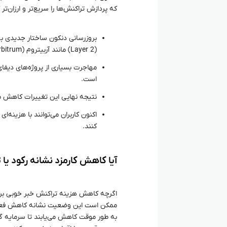
که پردازش تراکنش‌ها را سریع‌تر و ارزان‌تر
(Layer 2) مانند آربیتروم (Arbitrum) و آپتیمیزم (Optimism) شده است.
است.
نتیجه نهایی این تغییرات کاهش 
اکنون کاربران می‌توانند با هزینه‌ا
کنند.
آیا کاهش کارمزد نشانه رکود ی
اگرچه کاهش هزینه تراکنش خبر خوبی برای ک
ممکن است این وضعیت نشانه کاهش فعالیت
به طور موقت کاهش می‌یابند تا سرمایه گذ