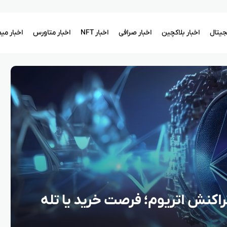
یجیتال
اخبار بلاکچین
اخبار صرافی
اخبار NFT
اخبار متاورس
اخبار می
اکنش اتریوم؛ فرصت خرید یا تله