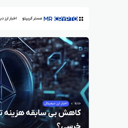
مستر کریپتو
اخبار ارز د
خانه
اخبار ارز دیجیتال
کاهش بی‌ سابقه هزینه تر
خرسی؟