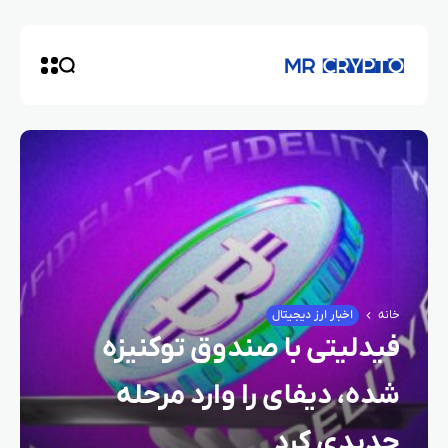
خانه
اخبار ارز دیجیتال
فیدلیتی با صندوق توکنیزه‌
شده، دیفای را وارد مرحله
جدیدی کرد