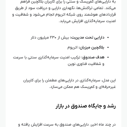
به دارایی‌های کم‌ریسک و سنتی را برای کاربران بلاکچین فراهم
می‌کند. تمامی تراکنش‌ها، نگهداری دارایی و دریافت سود از طریق
قراردادهای هوشمند روی شبکه اتریوم انجام می‌شود و شفافیت و
امنیت سرمایه‌گذاری افزایش می‌یابد.
دارایی تحت مدیریت:
بیش از ۲۳۰ میلیون دلار
بلاکچین میزبان:
اتریوم
هدف صندوق:
ترکیب امنیت سرمایه‌گذاری سنتی با سرعت
و شفافیت فناوری نوین
این مدل، سرمایه‌گذاری در دارایی‌های مطمئن را برای کاربران
غیرحرفه‌ای و کم‌ریسک هم ممکن می‌سازد.
رشد و جایگاه صندوق در بازار
در چند ماه اخیر، دارایی‌های صندوق به سرعت افزایش یافته و