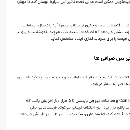
د، بیت‌کوین ممکن است مدتی تحت تأثیر این شرایط نوسان کند تا دوباره
لان اقتصادی است و چنین نوساناتی معمولاً به پاک‌سازی معاملات
روند نشان می‌دهد که اصلاحات شدید بازار، هرچند ناخوشایند، می‌تواند
 قیمت را برای سرمایه‌گذاری آینده مشخص نماید.
ی بین صرافی‌ ها
به گزارش CoinGlass، طی ۲۴ ساعت گذشته حدود ۲٫۱۹ میلیارد دلار از معاملات خرید بیت‌کوین لیکوئید شد. این
 اخیر به شمار می‌آید.
همچنین، اختلاف قیمتی میان صرافی Coinbase و معاملات فیوچرز بایننس تا ۵ هزار دلار افزایش یافت که
الای بازار بود. این اختلاف قیمتی می‌تواند فرصت‌هایی برای
ندمدت فراهم کند، اما همزمان ریسک نوسان سریع را نیز افزایش می‌دهد.