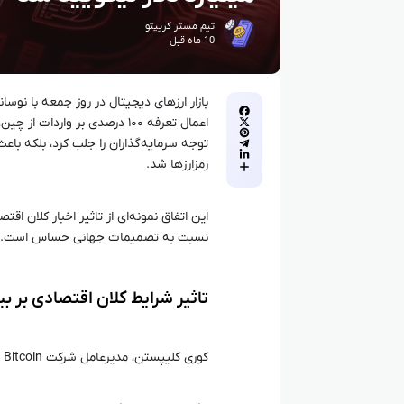
تیم مستر کریپتو
10 ماه قبل
بازار ارزهای دیجیتال در روز جمعه با نوس
رمزارزها شد.
این اتفاق نمونه‌ای از تاثیر اخبار کلان 
نسبت به تصمیمات جهانی حساس است.
تاثیر شرایط کلان اقتصادی بر بی
کوری کلیپستن، مدیرعامل شرکت Swan Bitcoin، در گفتگو با Cointelegraph توضیح داد که: