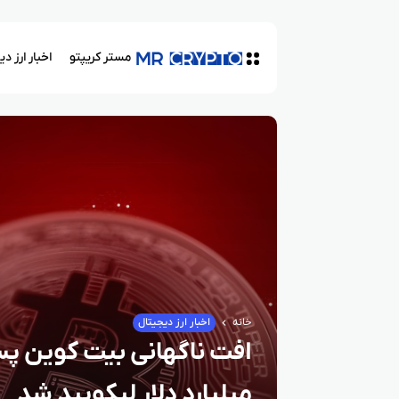
مستر کریپتو
اخبار ارز د
خانه
اخبار ارز دیجیتال
میلیارد دلار لیکویید شد