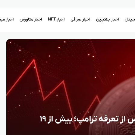
یجیتال
اخبار بلاکچین
اخبار صرافی
اخبار NFT
اخبار متاورس
اخبار می
افت ناگهانی بیت‌ کوین پس از تعرفه ترامپ؛ بیش از ۱۹