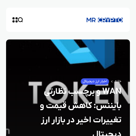
خانه
اخبار ارز دیجیتال
WAN و برچسب نظارتی
بایننس: کاهش قیمت و
تغییرات اخیر در بازار ارز
دیجیتال