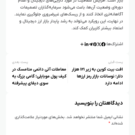
بازار است. افزایش شفافیت در مورد دارایی‌های دیجیتال و اعلام
دوره‌ای وضعیت آن‌ها، باعث می‌شود سرمایه‌گذاران تصمیمات
آگاهانه‌تری اتخاذ کنند و از ریسک‌های غیرضروری جلوگیری نمایند.
در نهایت، این رویکرد می‌تواند به رشد پایدار بازار ارز دیجیتال و
اعتماد بیشتر کاربران کمک کند.
اشتراک‌ها:
پست قبلی
پست بعدی
افت بیت‌ کوین به زیر ۱۲۱ هزار
معاملات آتی دائمی متامسک در
دلار؛ نوسانات بازار رمز ارزها
کیف پول موبایلی؛ گامی بزرگ به
ادامه دارد
سوی دیفای پیشرفته
دیدگاهتان را بنویسید
نشانی ایمیل شما منتشر نخواهد شد.
بخش‌های موردنیاز علامت‌گذاری
شده‌اند
*