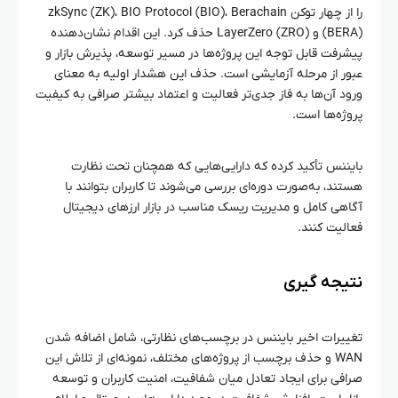
را از چهار توکن zkSync (ZK)، BIO Protocol (BIO)، Berachain
(BERA) و LayerZero (ZRO) حذف کرد. این اقدام نشان‌دهنده
پیشرفت قابل توجه این پروژه‌ها در مسیر توسعه، پذیرش بازار و
عبور از مرحله آزمایشی است. حذف این هشدار اولیه به معنای
ورود آن‌ها به فاز جدی‌تر فعالیت و اعتماد بیشتر صرافی به کیفیت
پروژه‌ها است.
بایننس تأکید کرده که دارایی‌هایی که همچنان تحت نظارت
هستند، به‌صورت دوره‌ای بررسی می‌شوند تا کاربران بتوانند با
آگاهی کامل و مدیریت ریسک مناسب در بازار ارزهای دیجیتال
فعالیت کنند.
نتیجه‌ گیری
تغییرات اخیر بایننس در برچسب‌های نظارتی، شامل اضافه شدن
WAN و حذف برچسب از پروژه‌های مختلف، نمونه‌ای از تلاش این
صرافی برای ایجاد تعادل میان شفافیت، امنیت کاربران و توسعه