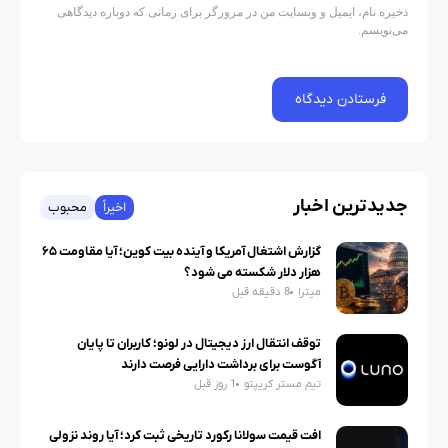
ذخیره نام، ایمیل و وبسایت من در مرورگر برای زمانی که دوباره دیدگاهی
می‌نویسم.
جدیدترین اخبار
اخیراً
محبوب
گزارش اشتغال آمریکا و آینده بیت کوین؛ آیا مقاومت ۶۵
هزار دلار شکسته می شود؟
میترا
8 دقیقه قبل
توقف انتقال ارز دیجیتال در لونو؛ کاربران تا پایان
آگوست برای برداشت دارایی فرصت دارند
تیم مستر کریپتو
1 روز قبل
افت قیمت سولانا رکورد تاریخی ثبت کرد؛ آیا روند نزولی