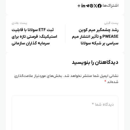
اشتراک‌ها:
پست قبلی
پست بعدی
رشد چشمگیر میم کوین
ثبت ETF سولانا با قابلیت
PWEASE و تأثیر انتشار میم
استیکینگ: فرصتی تازه برای
سیاسی بر شبکه سولانا
سرمایه‌ گذاران سازمانی
دیدگاهتان را بنویسید
نشانی ایمیل شما منتشر نخواهد شد.
بخش‌های موردنیاز علامت‌گذاری
شده‌اند
*