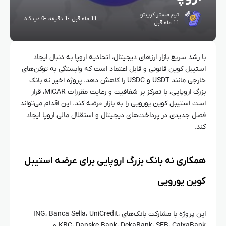
تیم مستر کریپتو
11 ماه قبل
1 دقیقه
0 دیدگاه
11 ماه قبل
با رشد سریع بازار ارزهای دیجیتال، اتحادیه اروپا به دنبال ایجاد
استیبل کوین قانونی و قابل اعتماد است که وابستگی به توکن‌های
خارجی مانند USDT و USDC را کاهش دهد. پروژه اخیر نه بانک
بزرگ اروپایی، با تمرکز بر شفافیت و رعایت مقررات MiCAR، قرار
است استیبل کوین یورویی را به بازار عرضه کند. این اقدام می‌تواند
فصل جدیدی در پرداخت‌های دیجیتال و استقلال مالی اروپا ایجاد
کند.
همکاری نه بانک بزرگ اروپایی برای عرضه استیبل
کوین یورویی
این پروژه با مشارکت بانک‌های ING، Banca Sella، UniCredit،
KBC، Danske Bank، DekaBank، SEB، CaixaBank و