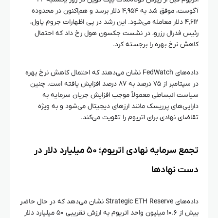
آگوست، موفق شد به ۴٬۹۵۴ دلار برسد و هم‌اکنون در محدوده
۴٬۶۱۲ دلار معامله می‌شود. این رشد در پی اظهارات جروم پاول،
رئیس فدرال رزرو، در نشست جکسون هول رخ داد که احتمال
کاهش نرخ بهره را برجسته کرد.
داده‌های FedWatch نشان می‌دهند که احتمال کاهش نرخ بهره
در سپتامبر از ۷۵ درصد به ۸۷ درصد افزایش یافته است. چنین
سیاست انبساطی معمولاً موجب افزایش جریان سرمایه به
دارایی‌های پرریسک مانند ارزهای دیجیتال می‌شود و به ویژه
تقاضای نهادی برای اتریوم را تقویت می‌کند.
تجمع سرمایه نهادی اتریوم؛ ۵۰ میلیارد دلار در
دست نهادها
داده‌های Strategic ETH Reserve نشان می‌دهد که در حال حاضر
بیش از ۱۰.۶ میلیون واحد اتریوم به ارزش تقریبی ۵۰ میلیارد دلار