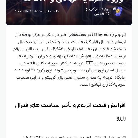
تیم مستر کریپتو
12 ماه قبل
2 دقیقه
0 دیدگاه
12 ماه قبل
اتریوم (Ethereum) در هفته‌های اخیر بار دیگر در مرکز توجه بازار
ارزهای دیجیتال قرار گرفته است. رشد چشمگیر این ارز دیجیتال
باعث شد قیمت آن به سقف تاریخی ۴٬۹۵۴ دلار برسد، بالاترین رقم
از سال ۲۰۲۱ تاکنون. افزایش تقاضای نهادی و جریان سرمایه به
سمت صندوق‌های ETF اتریوم، در کنار تغییرات کلان اقتصادی،
عوامل اصلی این جهش محسوب می‌شوند. این رکورد نشان‌دهنده
جایگاه اتریوم به عنوان ستون اصلی بازار کریپتو و دارایی محبوب
سرمایه‌گذاران نهادی است.
افزایش قیمت اتریوم و تأثیر سیاست‌ های فدرال
رزرو
اتریوم قبل از ریزش کوتاه‌مدت بیت کوین در روز یکشنبه ۲۴