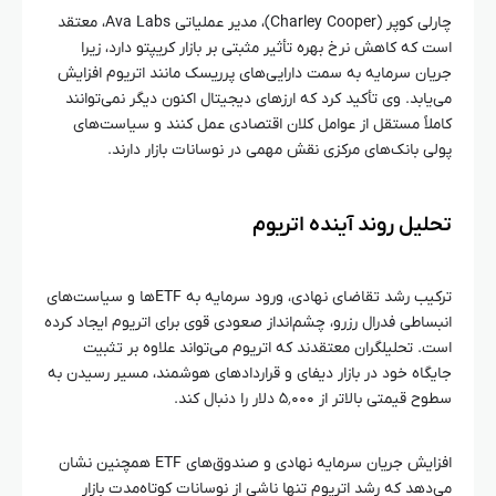
چارلی کوپر (Charley Cooper)، مدیر عملیاتی Ava Labs، معتقد
است که کاهش نرخ بهره تأثیر مثبتی بر بازار کریپتو دارد، زیرا
جریان سرمایه به سمت دارایی‌های پرریسک مانند اتریوم افزایش
می‌یابد. وی تأکید کرد که ارزهای دیجیتال اکنون دیگر نمی‌توانند
کاملاً مستقل از عوامل کلان اقتصادی عمل کنند و سیاست‌های
پولی بانک‌های مرکزی نقش مهمی در نوسانات بازار دارند.
تحلیل روند آینده اتریوم
ترکیب رشد تقاضای نهادی، ورود سرمایه به ETFها و سیاست‌های
انبساطی فدرال رزرو، چشم‌انداز صعودی قوی برای اتریوم ایجاد کرده
است. تحلیلگران معتقدند که اتریوم می‌تواند علاوه بر تثبیت
جایگاه خود در بازار دیفای و قراردادهای هوشمند، مسیر رسیدن به
سطوح قیمتی بالاتر از ۵٬۰۰۰ دلار را دنبال کند.
افزایش جریان سرمایه نهادی و صندوق‌های ETF همچنین نشان
می‌دهد که رشد اتریوم تنها ناشی از نوسانات کوتاه‌مدت بازار