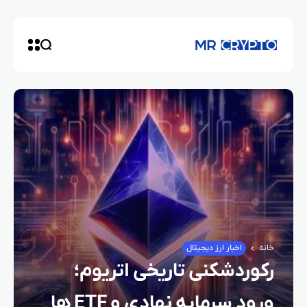
خانه
اخبار ارز دیجیتال
رکوردشکنی تاریخی اتریوم؛
ورود سرمایه نهادی و ETF ها