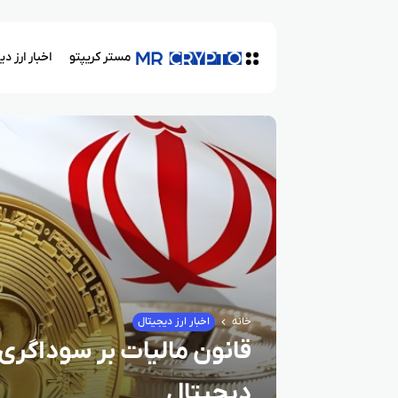
مستر کریپتو
اخبار ارز د
خانه
اخبار ارز دیجیتال
قانون مالیات بر سوداگری و 
دیجیتال