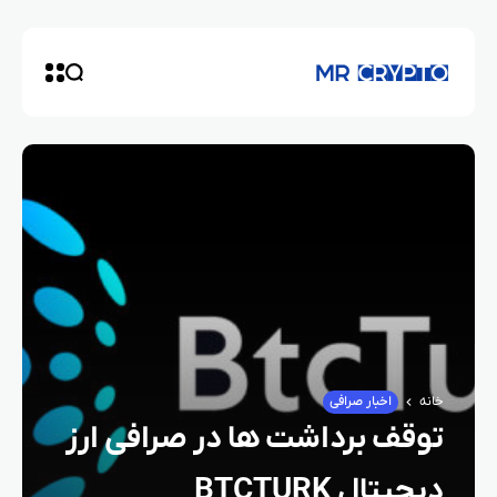
خانه
اخبار صرافی
توقف برداشت‌ ها در صرافی ارز
دیجیتال BTCTURK