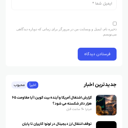
ذخیره نام، ایمیل و وبسایت من در مرورگر برای زمانی که دوباره دیدگاهی
می‌نویسم.
جدیدترین اخبار
اخیراً
محبوب
گزارش اشتغال آمریکا و آینده بیت کوین؛ آیا مقاومت ۶۵
هزار دلار شکسته می شود؟
میترا
9 ساعت قبل
توقف انتقال ارز دیجیتال در لونو؛ کاربران تا پایان