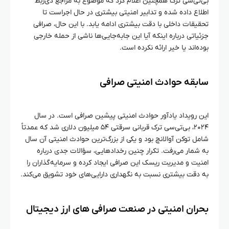
بی‌تی‌سی ترک همچنین اعلام کرد که موضوع به مراجع ذی‌ربط
اطلاع داده شده و تدابیر امنیتی بیشتری در حال اجراست تا
تحقیقات داخلی با دقت بیشتری ادامه یابد. با این حال، صرافی
جزئیاتی درباره اینکه آیا این جابه‌جایی‌ها ناشی از حمله خارجی
بوده‌اند یا خیر ارائه نکرده است.
سابقه حوادث امنیتی صرافی
این رویداد یادآور حوادث امنیتی پیشین صرافی است. در سال
۲۰۲۴، بی‌تی‌سی ترک قربانی سرقتی ۵۴ میلیون دلاری شد که عمدتاً
شامل توکن آوالانچ بود و یکی از بزرگ‌ترین حوادث امنیتی آن سال
به شمار می‌رفت. تکرار چنین رخدادهایی، سؤالات جدی درباره
امنیت و مدیریت ریسک این صرافی ایجاد کرده و سرمایه‌گذاران را
به دقت بیشتری نسبت به نگهداری دارایی‌های خود تشویق می‌کند.
بحران امنیتی در صنعت صرافی‌ های ارز دیجیتال