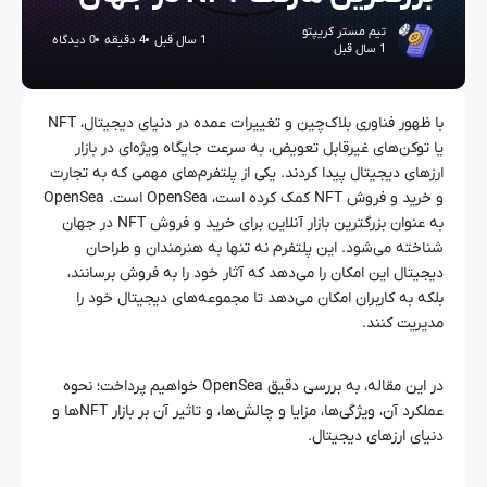
تیم مستر کریپتو
1 سال قبل
4 دقیقه
0 دیدگاه
1 سال قبل
با ظهور فناوری بلاک‌چین و تغییرات عمده در دنیای دیجیتال، NFT
یا توکن‌های غیرقابل تعویض، به سرعت جایگاه ویژه‌ای در بازار
ارزهای دیجیتال پیدا کردند. یکی از پلتفرم‌های مهمی که به تجارت
و خرید و فروش NFT کمک کرده است، OpenSea است. OpenSea
به عنوان بزرگترین بازار آنلاین برای خرید و فروش NFT در جهان
شناخته می‌شود. این پلتفرم نه تنها به هنرمندان و طراحان
دیجیتال این امکان را می‌دهد که آثار خود را به فروش برسانند،
بلکه به کاربران امکان می‌دهد تا مجموعه‌های دیجیتال خود را
مدیریت کنند.
در این مقاله، به بررسی دقیق OpenSea خواهیم پرداخت؛ نحوه
عملکرد آن، ویژگی‌ها، مزایا و چالش‌ها، و تاثیر آن بر بازار NFTها و
دنیای ارزهای دیجیتال.