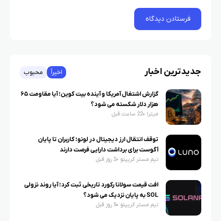
جدیدترین اخبار
اخیراً
محبوب
گزارش اشتغال آمریکا و آینده بیت کوین؛ آیا مقاومت ۶۵
هزار دلار شکسته می شود؟
میترا
22 ساعت قبل
توقف انتقال ارز دیجیتال در لونو؛ کاربران تا پایان
آگوست برای برداشت دارایی فرصت دارند
تیم مستر کریپتو
2 روز قبل
افت قیمت سولانا رکورد تاریخی ثبت کرد؛ آیا روند نزولی
SOL به پایان نزدیک می شود؟
تیم مستر کریپتو
5 روز قبل