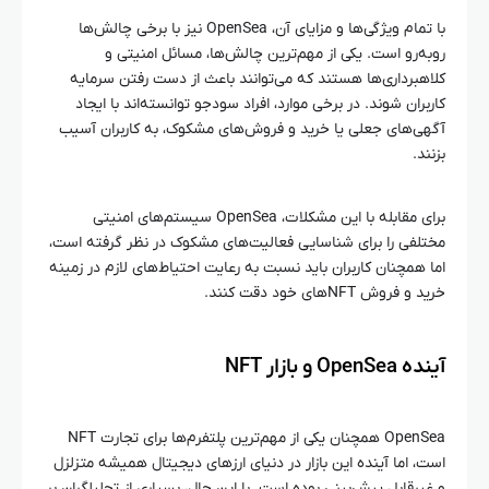
با تمام ویژگی‌ها و مزایای آن، OpenSea نیز با برخی چالش‌ها
روبه‌رو است. یکی از مهم‌ترین چالش‌ها، مسائل امنیتی و
کلاهبرداری‌ها هستند که می‌توانند باعث از دست رفتن سرمایه
کاربران شوند. در برخی موارد، افراد سودجو توانسته‌اند با ایجاد
آگهی‌های جعلی یا خرید و فروش‌های مشکوک، به کاربران آسیب
بزنند.
برای مقابله با این مشکلات، OpenSea سیستم‌های امنیتی
مختلفی را برای شناسایی فعالیت‌های مشکوک در نظر گرفته است،
اما همچنان کاربران باید نسبت به رعایت احتیاط‌های لازم در زمینه
خرید و فروش NFT‌های خود دقت کنند.
آینده OpenSea و بازار NFT
OpenSea همچنان یکی از مهم‌ترین پلتفرم‌ها برای تجارت NFT
است، اما آینده این بازار در دنیای ارزهای دیجیتال همیشه متزلزل
و غیرقابل پیش‌بینی بوده است. با این حال، بسیاری از تحلیلگران بر