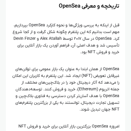
تاریخچه و معرفی OpenSea
قبل از اینکه به بررسی ویژگی‌ها و نحوه کارکرد OpenSea بپردازیم،
مهم است بدانیم که این پلتفرم چگونه شکل گرفت و از کجا شروع
کرد. OpenSea در سال ۲۰۱۷ توسط Alex Atallah و Devin Finzer
تأسیس شد و هدف اصلی آن، فراهم آوردن یک بازار آنلاین برای
خرید و فروش NFT بود.
OpenSea از همان ابتدا به عنوان یک بازار عمومی برای توکن‌های
غیرقابل تعویض (NFT) ایجاد شد. این پلتفرم به کاربران این امکان
را می‌دهد که آثار دیجیتال خود را در بلاک‌چین‌های مختلف، از
جمله اتریوم (Ethereum)، خرید و فروش کنند. توسعه‌دهندگان
OpenSea با هدف آسان‌تر کردن دسترسی به فناوری بلاک‌چین و
تسهیل تجارت دیجیتال، توانستند به یکی از بزرگترین پلتفرم‌های
NFT جهان تبدیل شوند.
امروزه OpenSea بزرگترین بازار آنلاین برای خرید و فروش NFT