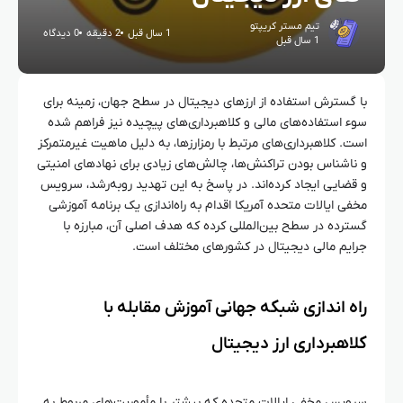
تیم مستر کریپتو
1 سال قبل
2 دقیقه
0 دیدگاه
1 سال قبل
با گسترش استفاده از ارزهای دیجیتال در سطح جهان، زمینه برای
سوء استفاده‌های مالی و کلاهبرداری‌های پیچیده نیز فراهم شده
است. کلاهبرداری‌های مرتبط با رمزارزها، به دلیل ماهیت غیرمتمرکز
و ناشناس بودن تراکنش‌ها، چالش‌های زیادی برای نهادهای امنیتی
و قضایی ایجاد کرده‌اند. در پاسخ به این تهدید رو‌به‌رشد، سرویس
مخفی ایالات متحده آمریکا اقدام به راه‌اندازی یک برنامه آموزشی
گسترده در سطح بین‌المللی کرده که هدف اصلی آن، مبارزه با
جرایم مالی دیجیتال در کشورهای مختلف است.
راه‌ اندازی شبکه جهانی آموزش مقابله با
کلاهبرداری ارز دیجیتال
سرویس مخفی ایالات متحده که بیشتر با مأموریت‌های مربوط به