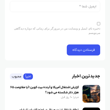
ذخیره نام، ایمیل و وبسایت من در مرورگر برای زمانی که دوباره دیدگاهی
می‌نویسم.
جدیدترین اخبار
اخیراً
محبوب
گزارش اشتغال آمریکا و آینده بیت کوین؛ آیا مقاومت ۶۵
هزار دلار شکسته می شود؟
میترا
1 روز قبل