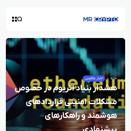
خانه
اخبار بلاکچین
هشدار بنیاد اتریوم در خصوص
مشکلات امنیتی قراردادهای
هوشمند و راهکارهای
پیشنهادی