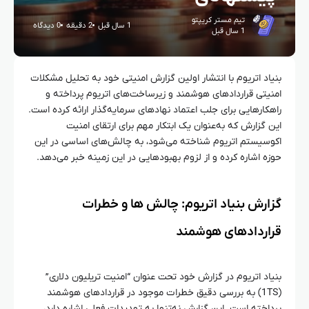
تیم مستر کریپتو
1 سال قبل
2 دقیقه
0 دیدگاه
1 سال قبل
بنیاد اتریوم با انتشار اولین گزارش امنیتی خود به تحلیل مشکلات
امنیتی قراردادهای هوشمند و زیرساخت‌های اتریوم پرداخته و
راهکارهایی برای جلب اعتماد نهادهای سرمایه‌گذار ارائه کرده است.
این گزارش که به‌عنوان یک ابتکار مهم برای ارتقای امنیت
اکوسیستم اتریوم شناخته می‌شود، به چالش‌های اساسی در این
حوزه اشاره کرده و از لزوم بهبودهایی در این زمینه خبر می‌دهد.
گزارش بنیاد اتریوم: چالش‌ ها و خطرات
قراردادهای هوشمند
بنیاد اتریوم در گزارش خود تحت عنوان “امنیت تریلیون دلاری”
(1TS) به بررسی دقیق خطرات موجود در قراردادهای هوشمند
پرداخته است. این گزارش نه‌تنها به تهدیدات فعلی اشاره دارد،