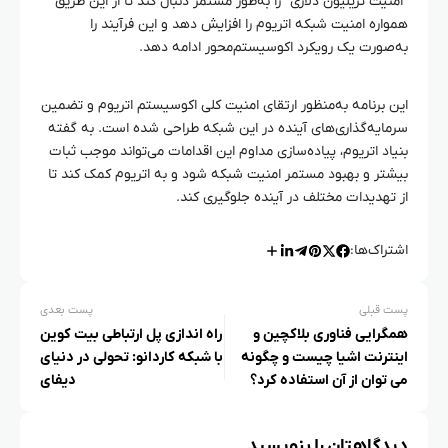
“امنیت تریلیون دلاری” را به‌طور مستمر دنبال کند تا از این طریق
همواره امنیت شبکه اتریوم را افزایش دهد و این فرآیند را
به‌صورت یک رویکرد اکوسیستم‌محور ادامه دهد.
این برنامه به‌منظور ارتقای امنیت کلی اکوسیستم اتریوم و تضمین
سرمایه‌گذاری‌های آینده در این شبکه طراحی شده است. به گفته
بنیاد اتریوم، پیاده‌سازی مداوم این اقدامات می‌تواند موجب ثبات
بیشتر و بهبود مستمر امنیت شبکه شود و به اتریوم کمک کند تا
از تهدیدات مختلف در آینده جلوگیری کند.
اشتراک‌ها:
پست قبلی
پست بعدی
همگرایی فناوری بلاکچین و
راه‌ اندازی پل ارتباطی بیت کوین
اینترنت اشیا چیست و چگونه
با شبکه کاردانو: تحولی در دنیای
می‌ توان از آن استفاده کرد؟
دیفای
دیدگاهتان را بنویسید