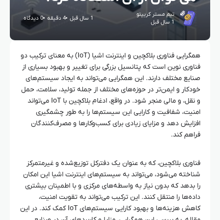
تیم مستر کریپتو
1 سال قبل
4 دقیقه
0 دیدگاه
1 سال قبل
همگرایی فناوری بلاکچین و اینترنت اشیا (IoT) به معنای ترکیب دو
فناوری نوین است که پتانسیل بزرگی برای تغییر و بهبود بسیاری از
صنایع مختلف دارند. این همگرایی می‌تواند به ایجاد سیستم‌های
خودکار و ایمن‌تر در حوزه‌های مختلف از جمله تولید، سلامت، حمل
و نقل، و مالی منجر شود. در واقع، ادغام بلاکچین با IoT می‌تواند
امنیت، شفافیت و کارایی این سیستم‌ها را به طور چشمگیری
افزایش دهد و مزایای زیادی برای کسب‌وکارها و مصرف‌کنندگان
فراهم کند.
فناوری بلاکچین، که به عنوان یک دفترکل توزیع‌شده و غیرمتمرکز
شناخته می‌شود، می‌تواند به سیستم‌های اینترنت اشیا این امکان
را بدهد که بدون نیاز به واسطه‌های مرکزی و با اطمینان بیشتری
داده‌ها را منتقل کنند. این ترکیب می‌تواند به تقویت امنیت،
کاهش هزینه‌ها و بهبود کارایی سیستم‌های IoT کمک کند. در این
مقاله، به بررسی این همگرایی، مزایا و کاربردهای آن در صنایع