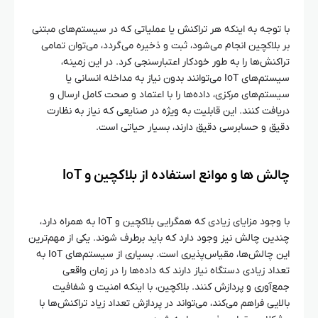
با توجه به اینکه هر تراکنش یا عملیاتی که در سیستم‌های مبتنی
بر بلاکچین انجام می‌شود، ثبت و ذخیره می‌گردد، می‌توان تمامی
تراکنش‌ها را به طور خودکار اعتبارسنجی کرد. در این زمینه،
سیستم‌های IoT می‌توانند بدون نیاز به مداخله انسانی یا
سیستم‌های مرکزی، داده‌ها را با اعتماد و صحت کامل ارسال و
دریافت کنند. این قابلیت به ویژه در صنایعی که نیاز به نظارت
دقیق و حسابرسی دقیق دارند، بسیار حیاتی است.
چالش‌ ها و موانع استفاده از بلاکچین و IoT
با وجود مزایای زیادی که همگرایی بلاکچین و IoT به همراه دارد،
چندین چالش نیز وجود دارد که باید برطرف شوند. یکی از مهم‌ترین
این چالش‌ها، مقیاس‌پذیری است. بسیاری از سیستم‌های IoT به
تعداد زیادی دستگاه نیاز دارند که داده‌ها را در زمان واقعی
جمع‌آوری و پردازش کنند. بلاکچین، با اینکه امنیت و شفافیت
بالایی فراهم می‌کند، می‌تواند در پردازش تعداد زیاد تراکنش‌ها با