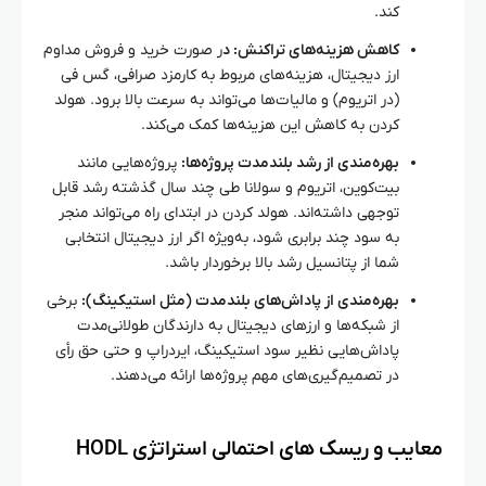
کند.
کاهش هزینه‌های تراکنش: د
ر صورت خرید و فروش مداوم
ارز دیجیتال، هزینه‌های مربوط به کارمزد صرافی، گس فی
(در اتریوم) و مالیات‌ها می‌تواند به سرعت بالا برود. هولد
کردن به کاهش این هزینه‌ها کمک می‌کند.
بهره‌مندی از رشد بلندمدت پروژه‌ها:
پروژه‌هایی مانند
بیت‌کوین، اتریوم و سولانا طی چند سال گذشته رشد قابل
توجهی داشته‌اند. هولد کردن در ابتدای راه می‌تواند منجر
به سود چند برابری شود، به‌ویژه اگر ارز دیجیتال انتخابی
شما از پتانسیل رشد بالا برخوردار باشد.
بهره‌مندی از پاداش‌های بلندمدت (مثل استیکینگ):
برخی
از شبکه‌ها و ارزهای دیجیتال به دارندگان طولانی‌مدت
پاداش‌هایی نظیر سود استیکینگ، ایردراپ و حتی حق رأی
در تصمیم‌گیری‌های مهم پروژه‌ها ارائه می‌دهند.
معایب و ریسک‌ های احتمالی استراتژی HODL