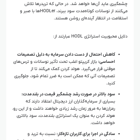
چشمگیری عاید آن‌ها خواهد شد. در حالی که تریدرها تلاش
می‌کنند از نوسانات کوتاه‌مدت سود ببرند، HODLerها با صبر و
استقامت در انتظار آینده‌ای روشن هستند.
دلایل محبوبیت استراتژی HODL عبارتند از:
کاهش احتمال از دست دادن سرمایه به دلیل تصمیمات
احساسی:
بازار کریپتو اغلب تحت تأثیر نوسانات و ترس‌های
موقتی قرار می‌گیرد. هولد کردن کمک می‌کند تا از
تصمیمات آنی که ممکن است به ضرر تمام شود، جلوگیری
کنید.
سود بالاتر در صورت رشد چشمگیر قیمت در بلندمدت:
بسیاری از سرمایه‌گذاران ارز دیجیتال اعتقاد دارند که
رمزارزها به مرور زمان رشد زیادی خواهند داشت و از این رو،
هولد کردن به عنوان یک استراتژی بلندمدت، سود بالاتری
خواهد داشت.
سادگی در اجرا برای کاربران تازه‌کار:
نسبت به ترید و