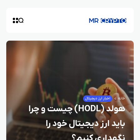
خانه
اخبار ارز دیجیتال
هولد (HODL) چیست و چرا
باید ارز دیجیتال خود را
نگهداری کنیم؟