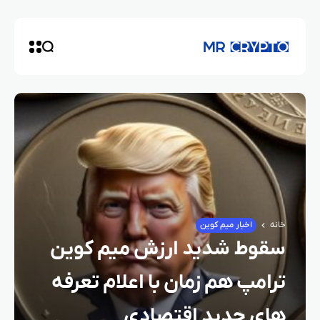
خانه
اخبار میم کوین
سقوط شدید ارزش میم کوین
ترامپ هم‌ زمان با اعلام تعرفه‌
های جدید اقتصادی