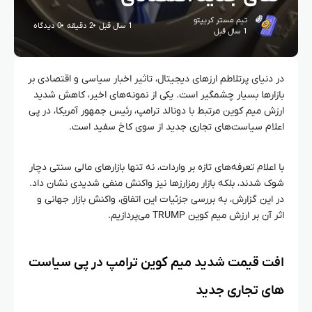
تیم مستر کریپتو
1 سال قبل
2 دقیقه
0 دیدگاه
1 سال قبل
در دنیای پرتلاطم ارزهای دیجیتال، تاثیر اخبار سیاسی و اقتصادی بر
بازارها بسیار چشمگیر است. یکی از نمونه‌های اخیر، کاهش شدید
ارزش میم کوین مرتبط با دونالد ترامپ، رئیس جمهور آمریکا، در پی
اعلام سیاست‌های تجاری جدید از سوی کاخ سفید است.
با اعلام تعرفه‌های تازه بر واردات، نه تنها بازارهای مالی سنتی دچار
شوک شدند، بلکه بازار رمزارزها نیز واکنش منفی شدیدی نشان داد.
در این گزارش، به بررسی جزئیات این اتفاق، واکنش بازار جهانی و
اثر آن بر ارزش میم کوین TRUMP می‌پردازیم.
افت قیمت شدید میم کوین ترامپ در پی سیاست‌
های تجاری جدید