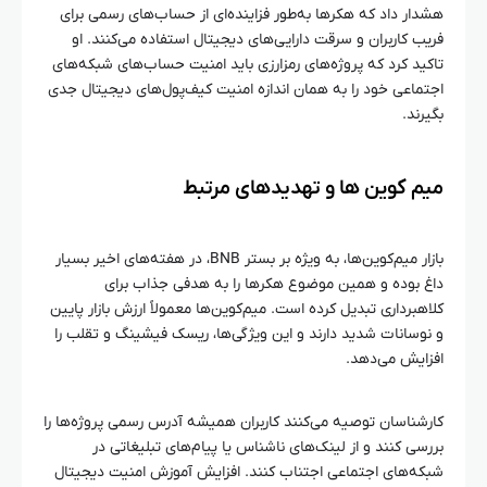
هشدار داد که هکرها به‌طور فزاینده‌ای از حساب‌های رسمی برای
فریب کاربران و سرقت دارایی‌های دیجیتال استفاده می‌کنند. او
تاکید کرد که پروژه‌های رمزارزی باید امنیت حساب‌های شبکه‌های
اجتماعی خود را به همان اندازه امنیت کیف‌پول‌های دیجیتال جدی
بگیرند.
میم‌ کوین‌ ها و تهدیدهای مرتبط
بازار میم‌کوین‌ها، به ویژه بر بستر BNB، در هفته‌های اخیر بسیار
داغ بوده و همین موضوع هکرها را به هدفی جذاب برای
کلاهبرداری تبدیل کرده است. میم‌کوین‌ها معمولاً ارزش بازار پایین
و نوسانات شدید دارند و این ویژگی‌ها، ریسک فیشینگ و تقلب را
افزایش می‌دهد.
کارشناسان توصیه می‌کنند کاربران همیشه آدرس رسمی پروژه‌ها را
بررسی کنند و از لینک‌های ناشناس یا پیام‌های تبلیغاتی در
شبکه‌های اجتماعی اجتناب کنند. افزایش آموزش امنیت دیجیتال