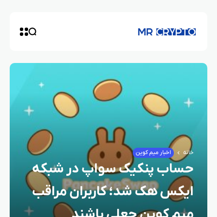
خانه
اخبار میم کوین
حساب پنکیک‌ سواپ در شبکه
ایکس هک شد؛ کاربران مراقب
میم‌ کوین جعلی باشند