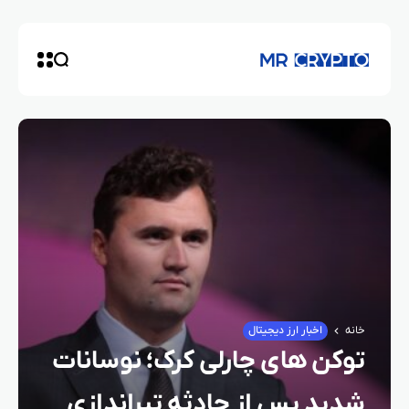
خانه
اخبار ارز دیجیتال
توکن‌ های چارلی کرک؛ نوسانات
شدید پس از حادثه تیراندازی