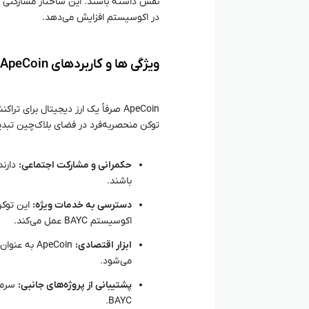
نقش داشته باشند. این ساختار مشارکتی ب
در اکوسیستم افزایش می‌دهد.
ویژگی‌ ها و کاربردهای ApeCoin
ApeCoin صرفاً یک ارز دیجیتال برای
توکن منحصربه‌فرد در فضای بلاک‌چین تبدیل 
حکمرانی و مشارکت اجتماعی:
باشند.
دسترسی به خدمات ویژه:
این توکن
اکوسیستم BAYC عمل می‌کند.
ابزار اقتصادی:
ApeCoin به
می‌شود.
پشتیبانی از پروژه‌های جانبی:
سرمای
BAYC.