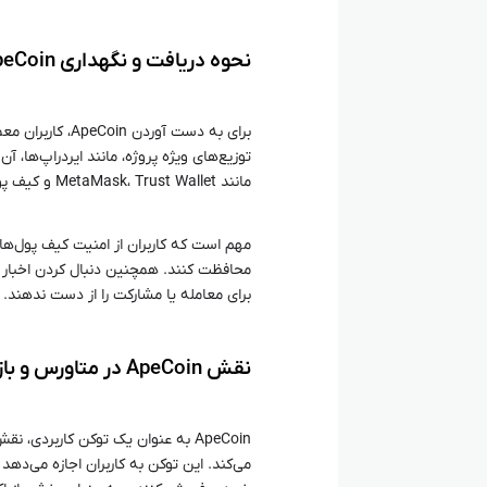
نحوه دریافت و نگهداری ApeCoin
برای به دست آورد
توزیع‌های ویژه پروژه، مانند ایردراپ‌ها، آن
مانند MetaMask، Trust Wallet و کیف پول‌های سخت‌افزاری وابسته است.
مهم است که کاربران از امنیت کیف پول‌ه
محافظت کنند. همچنین دنبال کردن اخبار و
برای معامله یا مشارکت را از دست ندهند.
نقش ApeCoin در متاورس و بازی‌ های بلاک‌ چینی
ApeCoin به عنوان یک توکن کاربردی
می‌کند. این توکن به کاربران اجازه می‌دهد