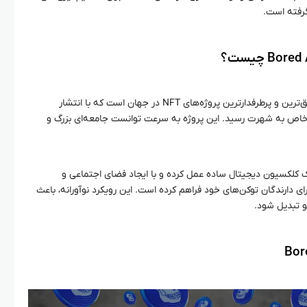
گرفته است.
پروژه Bored Ape Yacht Club یکی از موفق‌ترین و پرطرفدارترین پروژه‌های NFT در جهان است که با انتشار
 خاص به شهرت رسید. این پروژه به سرعت توانست جامعه‌ای بزرگ و
یک پروژه NFT، فراتر از یک کلکسیون دیجیتال ساده عمل کرده و با ایجاد فضای اجتماعی و
ای دارندگان توکن‌های خود فراهم کرده است. این رویکرد نوآورانه، باعث
و تبدیل شود.