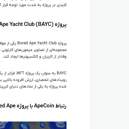
کلیدی در پروژه به شدت مورد توجه قرار 
پروژه Bored Ape Yacht Club (BAYC) چیست؟
مجموعه‌ای از تصاویر میمون‌های کارتونی
وفادار از کاربران و کلکسیونرها ایجاد کند.
BAYC به عنوان 
رویدادهای انحصاری، ارزش افزوده بالایی بر
شده پروژه به یکی از نمادهای دنیای کریپت
رتباط ApeCoin با پروژه Bored Ape