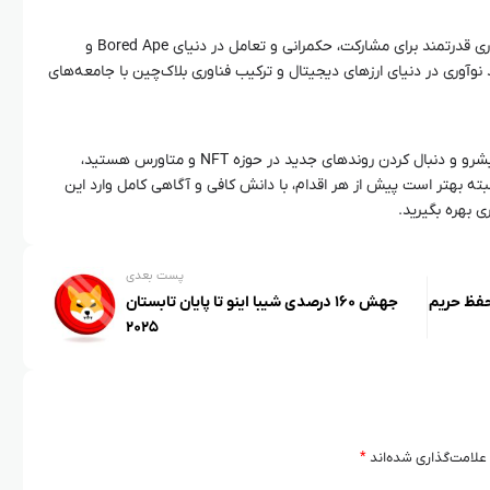
ApeCoin نه تنها یک ارز دیجیتال بلکه ابزاری قدرتمند برای مشارکت، حکمرانی و تعامل در دنیای Bored Ape و
وآوری در دنیای ارزهای دیجیتال و ترکیب فناوری بلاک‌چین با جامعه‌های
اگر به دنبال سرمایه‌گذاری در پروژه‌های پیشرو و دنبال کردن روندهای جدید در حوزه NFT و متاورس هستید،
شد. البته بهتر است پیش از هر اقدام، با دانش کافی و آگاهی کامل وارد این
ی بهره بگیرید.
پست بعدی
ز آن بر حفظ حریم
جهش ۱۶۰ درصدی شیبا اینو تا پایان تابستان
۲۰۲۵
علامت‌گذاری شده‌اند
*