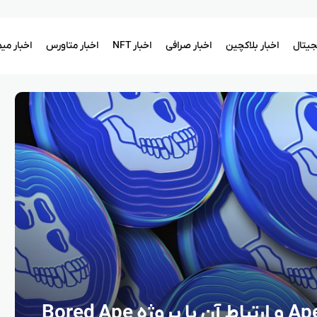
یجیتال
اخبار بلاکچین
اخبار صرافی
اخبار NFT
اخبار متاورس
اخبار می