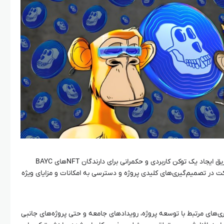
ارتباط ApeCoin با پروژه Bored Ape از طریق ایجاد یک توکن کاربردی و حکمرانی برای دارندگان NFTهای BAYC
کت در تصمیم‌گیری‌های کلیدی پروژه و دسترسی به امکانات و مزایای ویژه
د در تصمیم‌گیری‌های مرتبط با توسعه پروژه، رویدادهای جامعه و حتی پروژه‌های جانبی