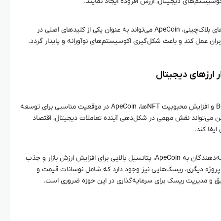
وسیستم‌های دیجیتال، ارزش افزوده ایجاد نمایند.
با توجه به رشد روزافزون متاورس و بازی‌های بلاک‌چینی، ApeCoin می‌تواند به عنوان یکی از کلیدهای اصلی در
ن عمل کند و باعث شکل‌گیری اکوسیستم‌های نوآورانه و پایدار گردد.
با توجه به رشد چشمگیر پروژه Bored Ape و افزایش محبوبیت NFTها، ApeCoin در موقعیت مناسبی برای توسعه
وکن می‌تواند نقش مهمی در شکل‌دهی آینده تعاملات دیجیتال، اقتصاد
یفا کند.
از سوی دیگر، توجه سرمایه‌گذاران و توسعه‌دهندگان به ApeCoin، پتانسیل بالایی برای افزایش ارزش بازار و جذب
هر پروژه دیگری، ریسک‌هایی نیز وجود دارد که شامل نوسانات قیمت و
یق و مدیریت ریسک برای سرمایه‌گذاری در این حوزه ضروری است.