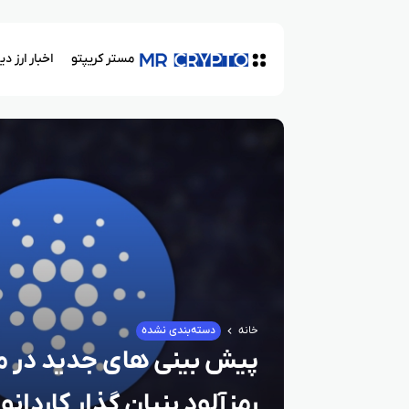
مستر کریپتو
اخبار ارز د
خانه
دسته‌بندی نشده
رمزآلود بنیان‌ گذار کاردانو