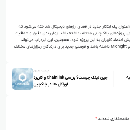
دراپ پروژه Midnight و توکن NIGHT به‌عنوان یک ابتکار جدید در فضای ارزهای دیجیتال شناخته می‌شود که
رش پروژه‌های بلاک‌چینی مختلف داشته باشد. زمان‌بندی دقیق و شفافیت
یش اعتماد کاربران به این پروژه شود. همچنین، این ایردراپ می‌تواند
تأثیرات زیادی در رشد و توسعه اکوسیستم Midnight داشته باشد و فرصتی جدید برای دارندگان رمزارزهای مختلف
پست بعدی
ه
چین لینک چیست؟ بررسی Chainlink و کاربرد
اوراکل‌ ها در بلاکچین
علامت‌گذاری شده‌اند
*