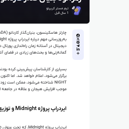
تیم مستر کریپتو
1 سال قبل
دیجیتال در آستانه زمان راه‌اندازی پورتا
گمانه‌زنی‌ها و بحث‌های زیادی در فضای آن
موجب افزایش هیجان و علاقه در جامعه ا
ایردراپ پروژه Midnight و توزیع توکن NIGHT