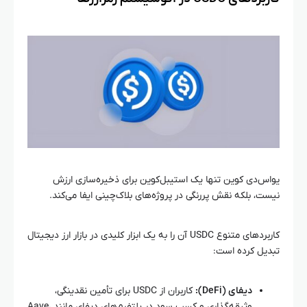
یواس‌دی کوین تنها یک استیبل‌کوین برای ذخیره‌سازی ارزش
نیست، بلکه نقش پررنگی در پروژه‌های بلاک‌چینی ایفا می‌کند.
کاربردهای متنوع USDC آن را به یک ابزار کلیدی در بازار ارز دیجیتال
تبدیل کرده است:
دیفای (DeFi):
کاربران از USDC برای تأمین نقدینگی،
وثیقه‌گذاری و کسب سود در پلتفرم‌های دیفای مانند Aave،