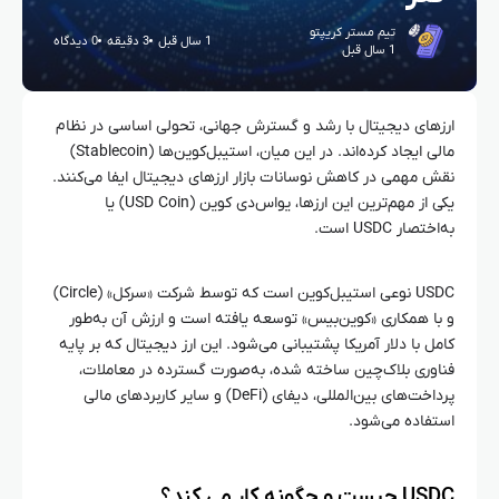
تیم مستر کریپتو
1 سال قبل
3 دقیقه
0 دیدگاه
1 سال قبل
ارزهای دیجیتال با رشد و گسترش جهانی، تحولی اساسی در نظام
مالی ایجاد کرده‌اند. در این میان، استیبل‌کوین‌ها (Stablecoin)
نقش مهمی در کاهش نوسانات بازار ارزهای دیجیتال ایفا می‌کنند.
یکی از مهم‌ترین این ارزها، یواس‌دی کوین (USD Coin) یا
به‌اختصار USDC است.
USDC نوعی استیبل‌کوین است که توسط شرکت «سرکل» (Circle)
و با همکاری «کوین‌بیس» توسعه یافته است و ارزش آن به‌طور
کامل با دلار آمریکا پشتیبانی می‌شود. این ارز دیجیتال که بر پایه
فناوری بلاک‌چین ساخته شده، به‌صورت گسترده در معاملات،
پرداخت‌های بین‌المللی، دیفای (DeFi) و سایر کاربردهای مالی
استفاده می‌شود.
USDC چیست و چگونه کار می‌ کند؟