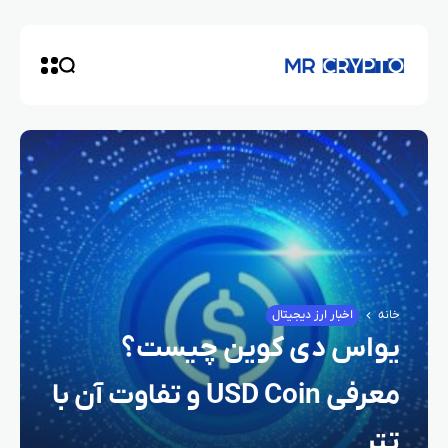
خانه
اخبار ارز دیجیتال
یواس‌ دی کوین چیست؟
معرفی USD Coin و تفاوت آن با
تتر