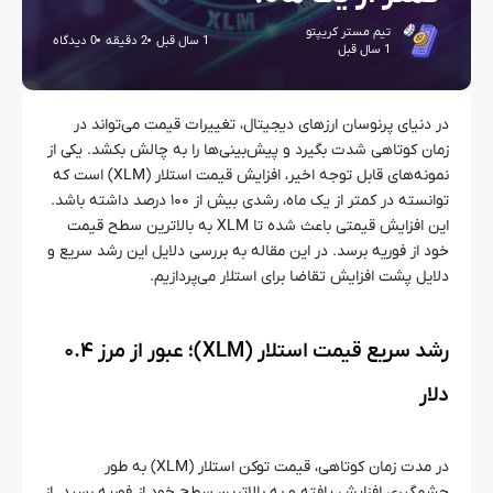
تیم مستر کریپتو
1 سال قبل
2 دقیقه
0 دیدگاه
1 سال قبل
در دنیای پرنوسان ارزهای دیجیتال، تغییرات قیمت می‌تواند در
زمان کوتاهی شدت بگیرد و پیش‌بینی‌ها را به چالش بکشد. یکی از
نمونه‌های قابل توجه اخیر، افزایش قیمت استلار (XLM) است که
توانسته در کمتر از یک ماه، رشدی بیش از ۱۰۰ درصد داشته باشد.
این افزایش قیمتی باعث شده تا XLM به بالاترین سطح قیمت
خود از فوریه برسد. در این مقاله به بررسی دلایل این رشد سریع و
دلایل پشت افزایش تقاضا برای استلار می‌پردازیم.
رشد سریع قیمت استلار (XLM)؛ عبور از مرز ۰.۴
دلار
در مدت زمان کوتاهی، قیمت توکن استلار (XLM) به طور
چشمگیری افزایش یافته و به بالاترین سطح خود از فوریه رسید. از