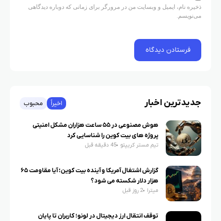
ذخیره نام، ایمیل و وبسایت من در مرورگر برای زمانی که دوباره دیدگاهی
می‌نویسم.
جدیدترین اخبار
اخیراً
محبوب
هوش مصنوعی در ۵۵ ساعت هزاران مشکل امنیتی
پروژه های بیت کوین را شناسایی کرد
تیم مستر کریپتو
45 دقیقه قبل
گزارش اشتغال آمریکا و آینده بیت کوین؛ آیا مقاومت ۶۵
هزار دلار شکسته می شود؟
میترا
2 روز قبل
توقف انتقال ارز دیجیتال در لونو؛ کاربران تا پایان