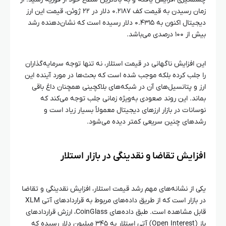
زمان رسیدن به قیمت کف ۰.۲۱۸۷ دلار در ۲۲ ژوئن، قیمت این ارز
دیجیتال اکنون به ۰.۴۳۱۵ دلار رسیده است که نشان‌دهنده رشد
بیش از ۱۰۰ درصدی می‌باشد.
این افزایش ناگهانی در قیمت استلار، نه تنها توجه سرمایه‌گذاران
را جلب کرده بلکه موجب شده است که بحث‌ها در مورد آینده این
ارز و پتانسیل‌های آن در شبکه‌های بلاکچینی همچنان داغ باقی
بماند. این روند صعودی به‌ویژه زمانی جلب توجه می‌کند که
نوسانات در بازار ارزهای دیجیتال معمولاً بسیار زیاد است و
رشد‌های چنین سریعی کمتر دیده می‌شود.
افزایش تقاضا و نقدینگی در بازار استلار
یکی از نشانه‌های مهم رشد قیمت استلار، افزایش نقدینگی و تقاضا
در بازار است که از طریق داده‌های مربوط به قراردادهای آتی XLM
قابل مشاهده است. طبق داده‌های CoinGlass، ارزش قراردادهای
باز (Open Interest) آتی استلار به ۳۴۵ میلیون دلار رسیده که