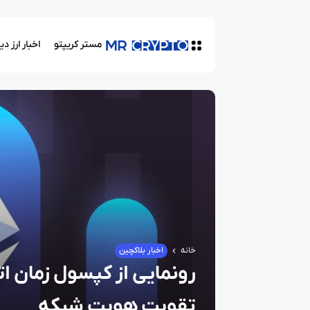
مستر کریپتو
اخبار ارز د
خانه
اخبار بلاکچین
رونمایی از کپسول زمان اتر
تقویت هویت شبکه