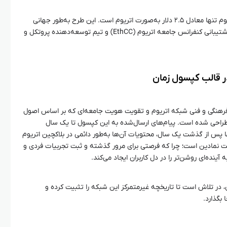
هزینه ارسال هر پیام به کپسول زمان اتریوم تنها معادل ۲.۵ دلار به‌صورت اتریوم است. این طرح به‌طور جهانی
برای تمامی کاربران در دسترس است و با پشتیبانی کنفرانس جامعه اتریوم (EthCC) و تیم توسعه‌دهنده پروتکل و
ر قالب کپسول زمان
رهنگی و فنی شبکه اتریوم و تقویت هویت جامعه‌ای که بر اساس اصول
راحی شده است. پیام‌های ارسال‌شده به این کپسول تا یک سال
ا پس از گذشت یک سال، محتویات آن‌ها به‌طور دائمی در بلاکچین اتریوم
کت نمادین است؛ چرا که فرصتی برای مرور گذشته و ثبت تجربیات فردی و
ینده‌ای روشن‌تر را در دل کاربران ایجاد می‌کند.
ی، در تلاش است تا تاریخچه غیرمتمرکز این شبکه را تثبیت کرده و
 بگذارد.