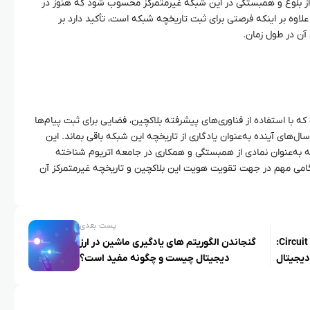
ی از بلوغ و همبستگی در این شبکه غیرمتمرکز محسوب شود که هنوز در
اوه بر اینکه فرصتی برای ثبت تاریخچه شبکه است، تأکید دارد بر
آن در طول زمان.
که با استفاده از فناوری‌های پیشرفته بلاکچین، فضایی برای ثبت پیام‌ها
سال‌های آینده به‌عنوان یادگاری از تاریخچه این شبکه باقی بماند. این
که به‌عنوان نمادی از همبستگی و همکاری در جامعه اتریوم شناخته
 گامی مهم در جهت تقویت هویت این بلاکچین و تاریخچه غیرمتمرکز آن
پست بعدی
رونمایی از سیستم بازیابی ارز دیجیتال Circuit:
گنجاندن الگوریتم‌ های یادگیری ماشین در ارز
 دیجیتال
دیجیتال چیست و چگونه مفید است؟