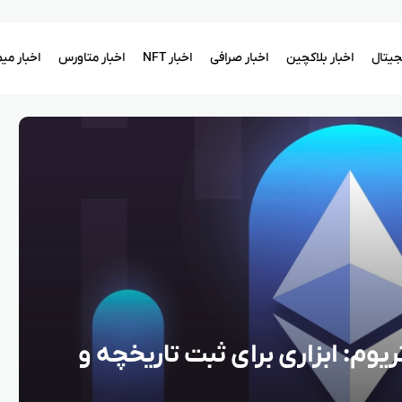
یجیتال
اخبار بلاکچین
اخبار صرافی
اخبار NFT
اخبار متاورس
اخبار می
یوم: ابزاری برای ثبت تاریخچه و