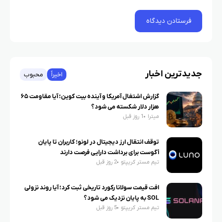
جدیدترین اخبار
اخیراً
محبوب
گزارش اشتغال آمریکا و آینده بیت کوین؛ آیا مقاومت ۶۵
هزار دلار شکسته می شود؟
میترا
1 روز قبل
توقف انتقال ارز دیجیتال در لونو؛ کاربران تا پایان
آگوست برای برداشت دارایی فرصت دارند
تیم مستر کریپتو
2 روز قبل
افت قیمت سولانا رکورد تاریخی ثبت کرد؛ آیا روند نزولی
SOL به پایان نزدیک می شود؟
تیم مستر کریپتو
5 روز قبل