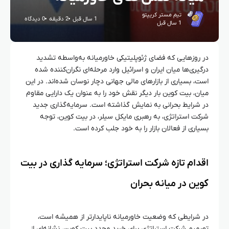
تیم مستر کریپتو
1 سال قبل
2 دقیقه
0 دیدگاه
1 سال قبل
در روزهایی که فضای ژئوپلیتیکی خاورمیانه به‌واسطه تشدید
درگیری‌ها میان ایران و اسرائیل وارد مرحله‌ای نگران‌کننده شده
است، بسیاری از بازارهای مالی جهانی دچار نوسان شده‌اند. در این
میان، بیت کوین بار دیگر نقش خود را به عنوان یک دارایی مقاوم
در شرایط بحرانی به نمایش گذاشته است. سرمایه‌گذاری جدید
شرکت استراتژی، به رهبری مایکل سیلر، در بیت کوین، توجه
بسیاری از فعالان بازار را به خود جلب کرده است.
اقدام تازه شرکت استراتژی؛ سرمایه‌ گذاری در بیت
کوین در میانه بحران
در شرایطی که وضعیت خاورمیانه ناپایدارتر از همیشه است،
تصمیم شرکت استراتژی برای خرید مجدد بیت کوین، نشانه‌ای از