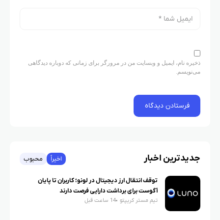
ذخیره نام، ایمیل و وبسایت من در مرورگر برای زمانی که دوباره دیدگاهی
می‌نویسم.
جدیدترین اخبار
اخیراً
محبوب
توقف انتقال ارز دیجیتال در لونو؛ کاربران تا پایان
آگوست برای برداشت دارایی فرصت دارند
تیم مستر کریپتو
14 ساعت قبل