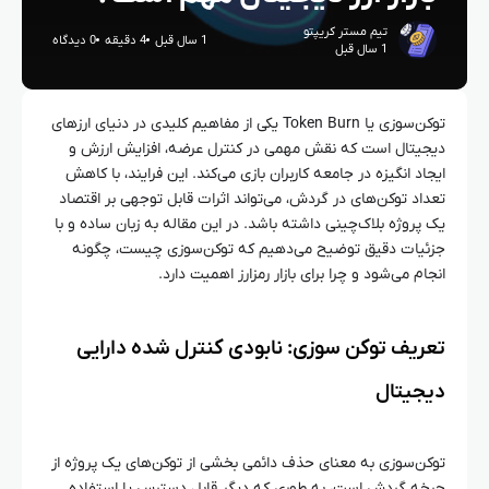
تیم مستر کریپتو
1 سال قبل
4 دقیقه
0 دیدگاه
1 سال قبل
توکن‌سوزی یا Token Burn یکی از مفاهیم کلیدی در دنیای ارزهای
دیجیتال است که نقش مهمی در کنترل عرضه، افزایش ارزش و
ایجاد انگیزه در جامعه کاربران بازی می‌کند. این فرایند، با کاهش
تعداد توکن‌های در گردش، می‌تواند اثرات قابل توجهی بر اقتصاد
یک پروژه بلاک‌چینی داشته باشد. در این مقاله به زبان ساده و با
جزئیات دقیق توضیح می‌دهیم که توکن‌سوزی چیست، چگونه
انجام می‌شود و چرا برای بازار رمزارز اهمیت دارد.
تعریف توکن‌ سوزی: نابودی کنترل‌ شده‌ دارایی
دیجیتال
توکن‌سوزی به معنای حذف دائمی بخشی از توکن‌های یک پروژه از
چرخه گردش است، به طوری که دیگر قابل دسترس یا استفاده