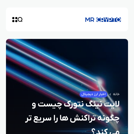
خانه
اخبار ارز دیجیتال
لایت‌ نینگ نتورک چیست و
چگونه تراکنش‌ ها را سریع‌ تر
می‌ کند؟