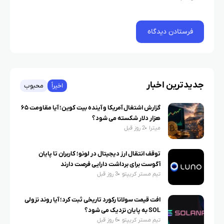
جدیدترین اخبار
اخیراً
محبوب
گزارش اشتغال آمریکا و آینده بیت کوین؛ آیا مقاومت ۶۵
هزار دلار شکسته می شود؟
میترا
2 روز قبل
توقف انتقال ارز دیجیتال در لونو؛ کاربران تا پایان
آگوست برای برداشت دارایی فرصت دارند
تیم مستر کریپتو
3 روز قبل
افت قیمت سولانا رکورد تاریخی ثبت کرد؛ آیا روند نزولی
SOL به پایان نزدیک می شود؟
تیم مستر کریپتو
6 روز قبل