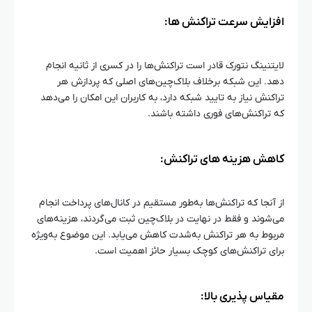
افزایش سرعت تراکنش‌ ها:
لایتنینگ نتورک قادر است تراکنش‌ها را در کسری از ثانیه انجام
دهد. این شبکه برخلاف بلاک‌چین‌های اصلی که پردازش هر
تراکنش نیاز به تایید شبکه دارد، به کاربران این امکان را می‌دهد
که تراکنش‌های فوری داشته باشند.
کاهش هزینه‌ های تراکنش:
از آنجا که تراکنش‌ها به‌طور مستقیم در کانال‌های پرداخت انجام
می‌شوند و فقط در نهایت در بلاک‌چین ثبت می‌گردند، هزینه‌های
مربوط به هر تراکنش به‌شدت کاهش می‌یابد. این موضوع به‌ویژه
برای تراکنش‌های کوچک بسیار حائز اهمیت است.
مقیاس‌ پذیری بالا: