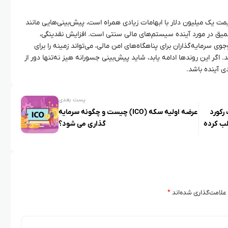
 یک میلیون دلار با ابهامات زیادی همراه است، پیش‌بینی‌هایی مانند
عمیق در مورد آینده سیستم‌های مالی سنتی است. افزایش نقدینگی،
رمایه‌گذاران برای پناهگاه‌های امن مالی، می‌تواند زمینه را برای
. اگر این روندها ادامه یابد، شاید پیش‌بینی جسورانه هیز نه‌تنها دور از
ی آینده باشد.
پست بعدی
ت رکورد
عرضه اولیه سکه (ICO) چیست و چگونه سرمایه‌
لب کرده
گذاری می‌ شود؟
علامت‌گذاری شده‌اند
*