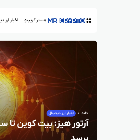
مستر کریپتو
اخبار ارز د
خانه
اخبار ارز دیجیتال
برسد