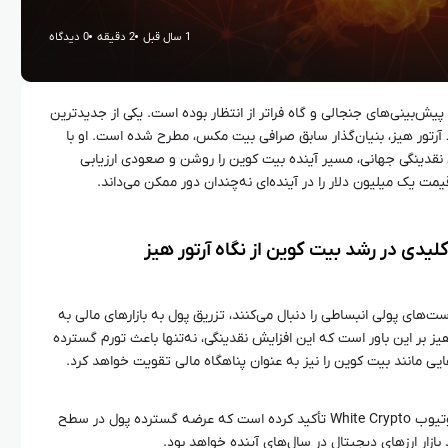
1 سال قبل
2 دقیقه
0 دیدگاه
 پیش‌بینی‌های جنجالی و گاه فراتر از انتظار بوده است. یکی از جدیدترین
ط آرتور هیز، بنیان‌گذار سابق صرافی بیت مکس، مطرح شده است. او با
نقدینگی جهانی، مسیر آینده بیت کوین را روشن و صعودی ارزیابی
یمت یک میلیون دلار را در آینده‌ای نه‌چندان دور ممکن می‌داند.
لیدی در رشد بیت کوین از نگاه آرتور هیز
های پولی انبساطی را دنبال می‌کنند، تزریق پول به بازارهای مالی به
 بر این باور است که این افزایش نقدینگی، نه‌تنها باعث تورم گسترده
ایی مانند بیت کوین را نیز به عنوان پناهگاه مالی تقویت خواهد کرد.
آرتور هیز در گفت‌وگویی با کانال یوتیوب White Crypto تأکید کرده است که عرضه گسترده پول در سطح
ازار ارزهای دیجیتال در سال‌های آینده خواهد بود.