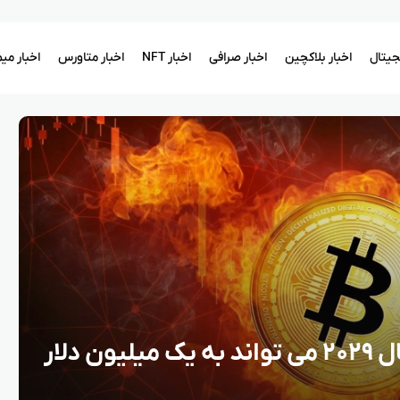
یجیتال
اخبار بلاکچین
اخبار صرافی
اخبار NFT
اخبار متاورس
اخبار می
آرتور هیز: بیت کوین تا سال ۲۰۲۹ می‌ تواند به یک میلیون دلار