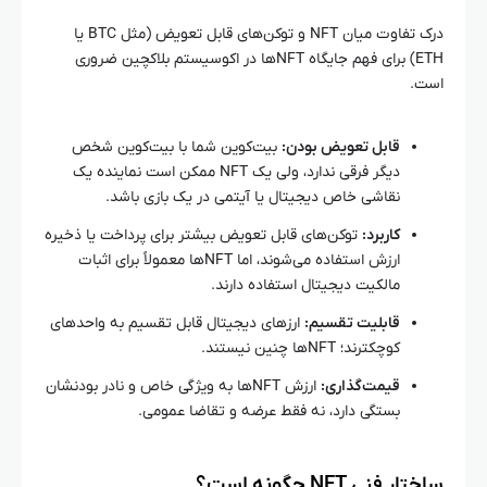
درک تفاوت میان NFT و توکن‌های قابل تعویض (مثل BTC یا
ETH) برای فهم جایگاه NFTها در اکوسیستم بلاکچین ضروری
است.
قابل تعویض بودن:
بیت‌کوین شما با بیت‌کوین شخص
دیگر فرقی ندارد، ولی یک NFT ممکن است نماینده یک
نقاشی خاص دیجیتال یا آیتمی در یک بازی باشد.
کاربرد:
توکن‌های قابل تعویض بیشتر برای پرداخت یا ذخیره
ارزش استفاده می‌شوند، اما NFTها معمولاً برای اثبات
مالکیت دیجیتال استفاده دارند.
قابلیت تقسیم:
ارزهای دیجیتال قابل تقسیم به واحدهای
کوچکترند؛ NFTها چنین نیستند.
قیمت‌گذاری:
ارزش NFTها به ویژگی خاص و نادر بودنشان
بستگی دارد، نه فقط عرضه و تقاضا عمومی.
ساختار فنی NFT چگونه است؟