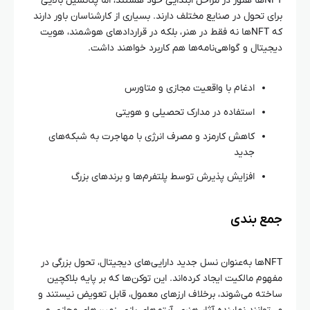
NFTها هنوز در مراحل ابتدایی خود هستند، اما پتانسیل بالایی
برای تحول در صنایع مختلف دارند. بسیاری از کارشناسان باور دارند
که NFTها نه فقط در هنر، بلکه در قراردادهای هوشمند، هویت
دیجیتال و گواهی‌نامه‌ها هم کاربرد خواهند داشت.
ادغام با واقعیت مجازی و متاورس
استفاده در مدارک تحصیلی و هویتی
کاهش کارمزد و مصرف انرژی با مهاجرت به شبکه‌های
جدید
افزایش پذیرش توسط پلتفرم‌ها و برندهای بزرگ
جمع‌ بندی
NFTها به‌عنوان نسل جدید دارایی‌های دیجیتال، تحول بزرگی در
مفهوم مالکیت ایجاد کرده‌اند. این توکن‌ها که بر پایه بلاکچین
ساخته می‌شوند، برخلاف ارزهای معمول، قابل تعویض نیستند و