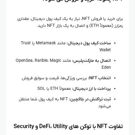
برای خرید یا فروش NFT، نیاز به یک کیف پول دیجیتال، مقداری
رمزارز (معمولاً ETH) و اتصال به یک بازار NFT دارید.
ساخت کیف پول دیجیتال:
مانند Metamask یا Trust
Wallet
اتصال به مارکت‌پلیس:
مانند OpenSea، Rarible، Magic
Eden
انتخاب NFT:
بررسی ویژگی‌ها، قیمت و سوابق فروش
پرداخت با ارز دیجیتال:
معمولاً ETH یا SOL
ثبت تراکنش در بلاکچین:
NFT به کیف پول شما منتقل
می‌شود
تفاوت NFT با توکن‌ های DeFi، Utility و Security