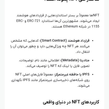
NFTها معمولاً بر بستر استانداردهایی از قراردادهای هوشمند
ایجاد می‌شوند. مشهورترین آن‌ها استاندارد ERC-721 و ERC-
1155 در شبکه Ethereum هستند.
قرارداد هوشمند (Smart Contract):
کدهایی که مشخص
می‌کنند هر NFT چه ویژگی‌هایی دارد و چطور می‌توان آن را
انتقال داد.
متادیتا (Metadata):
اطلاعاتی مانند نام، توضیحات،
تصویر، فایل یا لینک که NFT را توصیف می‌کند.
IPFS یا حافظه غیرمتمرکز:
معمولاً فایل‌های اصلی NFT
روی شبکه‌های ذخیره‌سازی غیرمتمرکز مانند IPFS نگهداری
می‌شوند.
کاربردهای NFT در دنیای واقعی