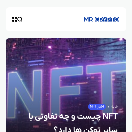
خانه
اخبار NFT
NFT چیست و چه تفاوتی با
سایر توکن‌ ها دارد؟