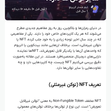
تیم مستر کریپتو
1 سال قبل
3 دقیقه
0 دیدگاه
1 سال قبل
در دنیای رمزارزها و بلاکچین، روز به روز مفاهیم جدیدی مطرح
می‌شوند که هر یک کاربردهای خاص خود را دارند. یکی از مفاهیمی
که در چند سال اخیر توجه زیادی را به خود جلب کرده، NFT یا
«توکن غیرمثلی» است. برخلاف ارزهایی مانند بیت‌کوین یا اتریوم
که واحدهای آن‌ها با یکدیگر قابل تعویض‌اند، NFTها نماینده
دارایی‌های دیجیتال منحصربه‌فرد هستند. در این مقاله به‌صورت
دقیق بررسی می‌کنیم NFT چیست، چه کاربردهایی دارد و چه
تفاوت‌هایی با سایر توکن‌ها دارد.
تعریف NFT (توکن غیرمثلی)
NFT مخفف Non-Fungible Token به معنی “توکن غیرقابل
تعویض” است. این نوع از توکن‌ها برخلاف توکن‌های معمولی،