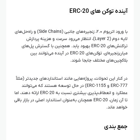
آینده توکن‌ های ERC-20
با ورود اتریوم ۲.۰، زنجیره‌های جانبی (Side Chains) و راه‌حل‌های
لایه دوم (Layer 2)، انتظار می‌رود سرعت و هزینه پردازش
تراکنش‌های ERC-20 بهبود یابد. همچنین با گسترش پل‌های
میان‌زنجیره‌ای، توکن‌های ERC-20 در آینده می‌توانند بین
بلاکچین‌های مختلف جابجا شوند.
در کنار این تحولات، پروژه‌هایی مانند استانداردهای جدیدتر (مثلاً
ERC-777 و ERC-1155) در حال توسعه هستند که می‌توانند
عملکرد و انعطاف‌پذیری بیشتری نسبت به ERC-20 ارائه دهند، اما
تا آن زمان، ERC-20 همچنان به‌عنوان استاندارد اصلی در بازار باقی
خواهد ماند.
جمع‌ بندی