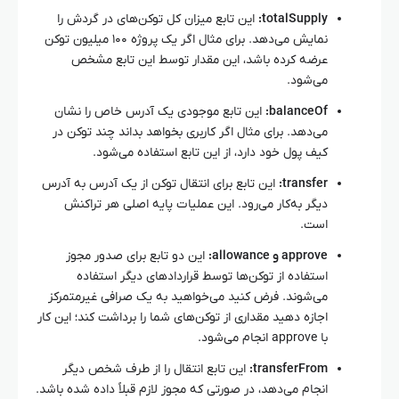
totalSupply:
این تابع میزان کل توکن‌های در گردش را
نمایش می‌دهد. برای مثال اگر یک پروژه ۱۰۰ میلیون توکن
عرضه کرده باشد، این مقدار توسط این تابع مشخص
می‌شود.
balanceOf:
این تابع موجودی یک آدرس خاص را نشان
می‌دهد. برای مثال اگر کاربری بخواهد بداند چند توکن در
کیف پول خود دارد، از این تابع استفاده می‌شود.
transfer:
این تابع برای انتقال توکن از یک آدرس به آدرس
دیگر به‌کار می‌رود. این عملیات پایه اصلی هر تراکنش
است.
approve و allowance:
این دو تابع برای صدور مجوز
استفاده از توکن‌ها توسط قراردادهای دیگر استفاده
می‌شوند. فرض کنید می‌خواهید به یک صرافی غیرمتمرکز
اجازه دهید مقداری از توکن‌های شما را برداشت کند؛ این کار
با approve انجام می‌شود.
transferFrom:
این تابع انتقال را از طرف شخص دیگر
انجام می‌دهد، در صورتی که مجوز لازم قبلاً داده شده باشد.