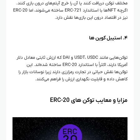
مختلف توکن دریافت کنند یا آن را خرج آیتم‌های درون بازی کنند.
اگرچه NFTها با استاندارد ERC-721 ساخته می‌شوند، اما ERC-20
نیز در اقتصاد درون این بازی‌ها نقش دارد.
۴. استیبل‌ کوین‌ ها
توکن‌هایی مانند USDT، USDC و DAI که ارزش ثابتی معادل دلار
آمریکا دارند، اکثراً با استاندارد ERC-20 ساخته شده‌اند. این
توکن‌ها نقش حیاتی در تجارت رمزارزی دارند زیرا نوسانات بازار را
کاهش داده و قابلیت نگهداری ارزش را فراهم می‌کنند.
مزایا و معایب توکن‌ های ERC-20