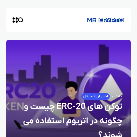
خانه
اخبار ارز دیجیتال
توکن‌ های ERC-20 چیست و
چگونه در اتریوم استفاده می‌
شوند؟