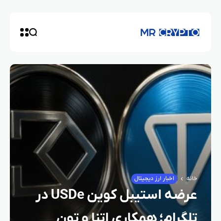
خانه
اخبار ارز دیجیتال
عرضه استیبل کوین USDe در
تلگرام؛ همکاری اتنا و تون