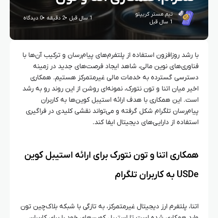
تیم مستر کریپتو
1 سال قبل
2 دقیقه
0 دیدگاه
1 سال قبل
با رشد روزافزون استفاده از پلتفرم‌های پیام‌رسان و ترکیب آن‌ها با
فناوری‌های نوین مالی، شاهد ایجاد فرصت‌های جدید در زمینه
دسترسی گسترده به خدمات مالی غیرمتمرکز هستیم. همکاری
اخیر میان اتنا و تون نتورک، نمونه‌ای روشن از این روند رو به رشد
است. این همکاری با هدف ارائه استیبل کوین‌ها به کاربران
پیام‌رسان تلگرام شکل گرفته و می‌تواند نقشی کلیدی در فراگیری
استفاده از دارایی‌های دیجیتال ایفا کند.
همکاری اتنا و تون نتورک برای ارائه استیبل کوین
USDe به کاربران تلگرام
اتنا، پلتفرم ارز دیجیتال غیرمتمرکز، به تازگی با شبکه بلاک‌چین تون
وارد همکاری شده است تا استیبل کوین‌های خود را برای کاربران