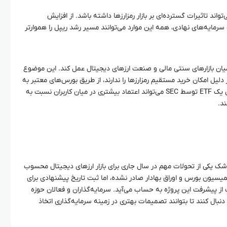
تنی بر ریپل می‌تواند تاثیرات گسترده‌ای بر بازار رمزارزها داشته باشد. از افزایش
رمایه‌های نهادی، همه این موارد می‌توانند مسیر رشد ریپل را هموارتر
 به عنوان پلی میان بازارهای سنتی مالی و صنعت ارزهای دیجیتال عمل کند. این موضوع
دلیل امکان خرید مستقیم رمزارزها را ندارند، از طریق بورس‌های معتبر به
ریپل دسترسی پیدا کنند. همچنین پذیرش یک ETF توسط SEC می‌تواند اعتماد بیشتری در میان کاربران نسبت به
د.
 آمریکا بدون شک یکی از تحولات مهم در سال جاری برای بازار ارزهای دیجیتال محسوب
یسیون بورس و اوراق بهادار صادر نشده، اما ثبت تاریخ پیشنهادی برای
ز پیشرفت این پروژه به حساب می‌آید. سرمایه‌گذاران و فعالان حوزه
 دنبال کنند تا بتوانند تصمیمات بهتری در زمینه سرمایه‌گذاری اتخاذ