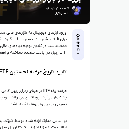
تیم مستر کریپتو
1 سال قبل
برای افراد بیشتری در دسترس قرار گیرد. یک
مدت‌هاست در کانون توجه نهادهای مالی و 
ETF ریپل در ایالات متحده پرداخته و اهمیت آن را بررسی می‌کنیم.
تایید تاریخ عرضه نخستین ETF ریپل در ایالات متحده آمریکا
عرضه یک ETF بر مبنای رمزارز ر
به شمار می‌آید. این اتفاق می‌تواند سرما
بسزایی بر بازار رمزارزها داشته باشد.