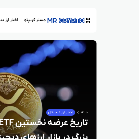
مستر کریپتو
اخبار ارز د
خانه
اخبار ارز دیجیتال
بزرگ در بازار ارزهای دیجی