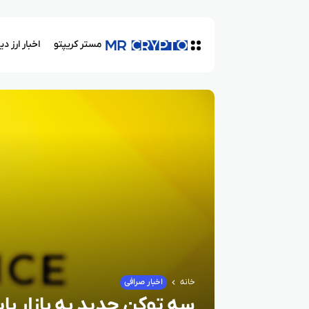
مستر کریپتو
اخبار ارز د
خانه
اخبار صرافی
سه توکن جدید به بازار ب