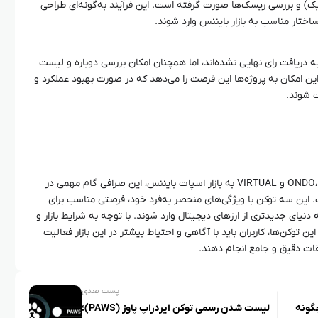
میک) و بررسی ریسک‌ها صورت گرفته است. این فرآیند به‌گونه‌ای طراحی
اختار مناسب به بازار بایننس وارد شوند.
به دریافت رای نهایی نشده‌اند، اما همچنان امکان بررسی دوباره و لیست
این امکان به پروژه‌ها این فرصت را می‌دهد که در صورت بهبود عملکرد و
ت شوند.
با اضافه شدن توکن‌های جدید ONDO، BIGTIME و VIRTUAL به بازار اسپات بایننس، این صرافی گام مهمی در
 این سه توکن با ویژگی‌های منحصر به‌فرد خود، فرصتی مناسب برای
به دنیای جدیدتری از ارزهای دیجیتال وارد شوند. با توجه به شرایط بازار و
کن‌ها، کاربران باید با آگاهی و احتیاط بیشتر در این بازار فعالیت
قات دقیق و جامع انجام دهند.
پست بعدی
یست و چگونه
لیست شدن رسمی توکن ایردراپ پاوز (PAWS)؛