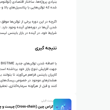
بنیادی پروژه‌ها، ساختار اقتصادی (توکنو
شده که توکن‌هایی با پتانسیل‌های بالا و س
اگرچه در این دوره برخی از توکن‌ها موفق 
شدن آن‌ها در دوره‌های آینده وجود دارد. 
شرایط خود، در آینده در بازار بایننس لیس
نتیجه‌ گیری
جهت افزایش تنوع بازار خود برداشته است.
کاربران بایننس فراهم می‌آورند تا بتوانند 
هشدارهای موجود در خصوص ریسک‌های این تو
کنند و قبل از هرگونه سرمایه‌گذاری، تحقی
پست قبلی
کراس‌ چین (Cross-chain) چ