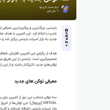
تیم مستر کریپتو
1 سال قبل
بایننس، بزرگ‌ترین و پرکاربردترین صرافی ا
شدن» را اعلام کرد. این کمپین با هدف جل
جدید به بازار اسپات بایننس برگزار شد و 
هدف از برگزاری این کمپین، افزایش شفافیت
تصمیم‌گیری است. بایننس از این طریق می‌
توکن‌های جدید تاثیرگذار باشند و از این را
معرفی توکن‌ های جدید