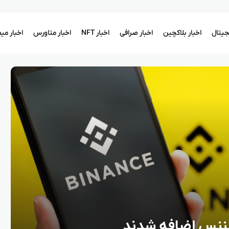
یجیتال
اخبار بلاکچین
اخبار صرافی
اخبار NFT
اخبار متاورس
اخبار می
ایننس اضافه شدند