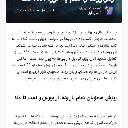
تیم مستر کریپتو
1 سال قبل
2 دقیقه
0 دیدگاه
1 سال قبل
بازارهای مالی جهانی در روزهای اخیر با شوکی بی‌سابقه مواجه
شده‌اند. فروش گسترده دارایی‌ها در سراسر جهان باعث شده تا نه
تنها بازارهای سنتی، بلکه رمزارزها نیز با افت شدید مواجه شوند.
این وضعیت غیرعادی، نشان‌دهنده هراس عمیق سرمایه‌گذاران و
تمایل شدید آنان برای تبدیل دارایی‌ها به پول نقد است. اما این
فروش سنگین چه معنایی برای آینده بازار رمزارزها دارد؟ آیا سقوط
ارزش دارایی‌ها به معنای پایان روند صعودی بازار کریپتو است یا
تنها اصلاحی طبیعی در مسیر صعودی آن محسوب می‌شود؟
ریزش همزمان تمام بازارها: از بورس و نفت تا طلا
در شرایطی که معمولاً بازارهای مالی نوسانات جداگانه‌ای را تجربه
می‌کنند، امروز شاهد ریزش دسته‌جمعی در تمام طبقات دارایی‌ها