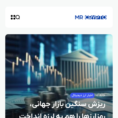
خانه
اخبار ارز دیجیتال
ریزش سنگین بازار جهانی،
رمزارزها را هم به لرزه انداخت