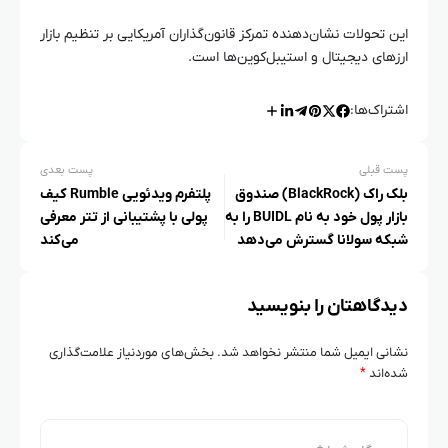
این تحولات نشان‌دهنده تمرکز قانون‌گذاران آمریکایی بر تنظیم بازار
ارزهای دیجیتال و استیبل‌کوین‌ها است.
اشتراک‌ها:
پست قبلی
پست بعدی
بلک‌ راک (BlackRock) صندوق
پلتفرم ویدئویی Rumble کیف
بازار پول خود به نام BUIDL را به
پولی با پشتیبانی از تتر معرفی
شبکه سولانا گسترش می‌دهد​
می‌کند
دیدگاهتان را بنویسید
نشانی ایمیل شما منتشر نخواهد شد.
بخش‌های موردنیاز علامت‌گذاری
شده‌اند
*