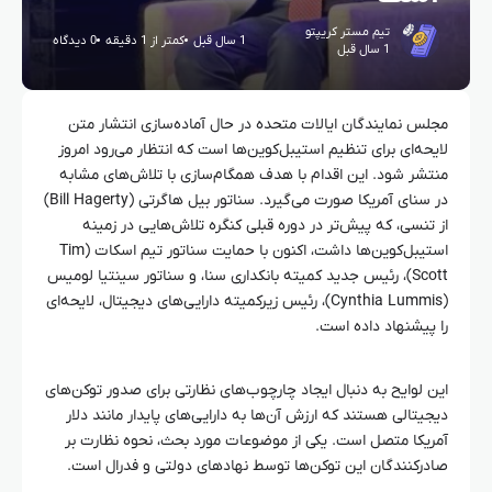
تیم مستر کریپتو
1 سال قبل
کمتر از 1 دقیقه
0 دیدگاه
1 سال قبل
مجلس نمایندگان ایالات متحده در حال آماده‌سازی انتشار متن
لایحه‌ای برای تنظیم استیبل‌کوین‌ها است که انتظار می‌رود امروز
منتشر شود. این اقدام با هدف همگام‌سازی با تلاش‌های مشابه
در سنای آمریکا صورت می‌گیرد. سناتور بیل هاگرتی (Bill Hagerty)
از تنسی، که پیش‌تر در دوره قبلی کنگره تلاش‌هایی در زمینه
استیبل‌کوین‌ها داشت، اکنون با حمایت سناتور تیم اسکات (Tim
Scott)، رئیس جدید کمیته بانکداری سنا، و سناتور سینتیا لومیس
(Cynthia Lummis)، رئیس زیرکمیته دارایی‌های دیجیتال، لایحه‌ای
را پیشنهاد داده است.
این لوایح به دنبال ایجاد چارچوب‌های نظارتی برای صدور توکن‌های
دیجیتالی هستند که ارزش آن‌ها به دارایی‌های پایدار مانند دلار
آمریکا متصل است. یکی از موضوعات مورد بحث، نحوه نظارت بر
صادرکنندگان این توکن‌ها توسط نهادهای دولتی و فدرال است.