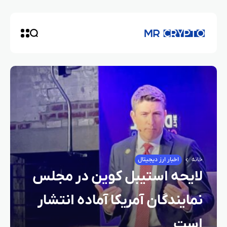
خانه
اخبار ارز دیجیتال
لایحه استیبل‌ کوین در مجلس
نمایندگان آمریکا آماده انتشار
است