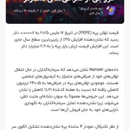
تیم مستر کریپتو
1 سال قبل
کمتر از 1 دقیقه
0 دیدگاه
1 سال قبل
قیمت توکن پپه (PEPE) در تاریخ ۱۷ مارس ۲۰۲۵ به ۰٫۰۰۰۰۷ دلار
رسید که نشان‌دهنده افزایش ۳۵٪ از پایین‌ترین سطح سال جاری
است. این افزایش قیمت، ارزش بازار پپه را به ۲٫۹ میلیارد دلار
رساند.
داده‌های Nansen نشان می‌دهد که سرمایه‌گذاران در حال انتقال
توکن‌های خود از صرافی‌های متمرکز به کیف‌پول‌های شخصی
هستند. موجودی توکن‌های پپه در صرافی‌ها به ۲۴۰٫۱۵ تریلیون
کاهش یافته که نسبت به هفته گذشته ۱٫۲۱٪ کاهش را نشان
می‌دهد. این خروجی‌ها معمولاً به عنوان نشانه‌ای مثبت تلقی
می‌شوند، زیرا نشان‌دهنده تمایل سرمایه‌گذاران به نگهداری
دارایی‌های خود به جای فروش آن‌ها است.
از نظر تکنیکال، نمودار ۴ ساعته پپه نشان‌دهنده تشکیل الگوی سر