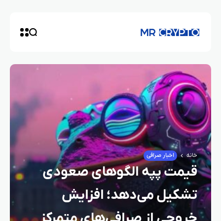
خانه
اخبار صرافی
قیمت پپه الگوهای صعودی
تشکیل می‌دهد؛ افزایش
خروجی از صرافی‌های متمرکز