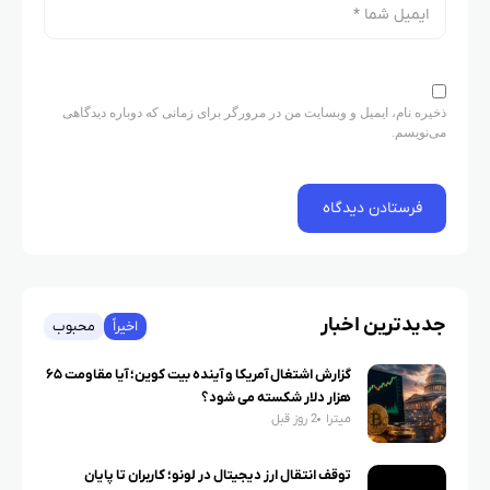
ذخیره نام، ایمیل و وبسایت من در مرورگر برای زمانی که دوباره دیدگاهی
می‌نویسم.
جدیدترین اخبار
اخیراً
محبوب
گزارش اشتغال آمریکا و آینده بیت کوین؛ آیا مقاومت ۶۵
هزار دلار شکسته می شود؟
میترا
2 روز قبل
توقف انتقال ارز دیجیتال در لونو؛ کاربران تا پایان